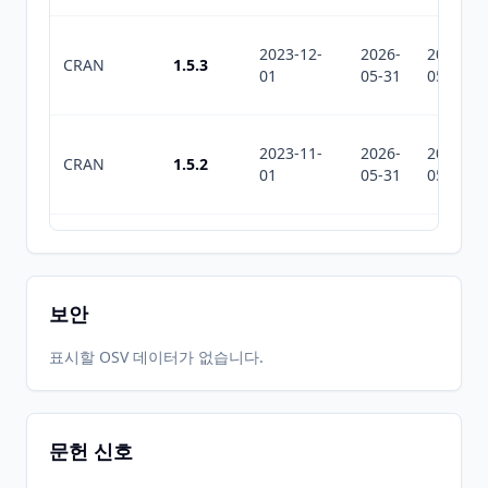
2023-12-
2026-
2026-
CRAN
1.5.3
01
05-31
05-31
2023-11-
2026-
2026-
CRAN
1.5.2
01
05-31
05-31
2023-03-
2026-
2026-
CRAN
1.4.2
27
05-31
05-31
보안
2022-12-
2026-
2026-
표시할 OSV 데이터가 없습니다.
CRAN
1.3.4
09
05-31
05-31
문헌 신호
2022-11-
2026-
2026-
CRAN
1.3.2
02
05-31
05-31