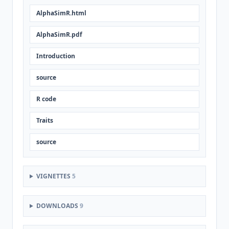
AlphaSimR.html
AlphaSimR.pdf
Introduction
source
R code
Traits
source
VIGNETTES
5
DOWNLOADS
9