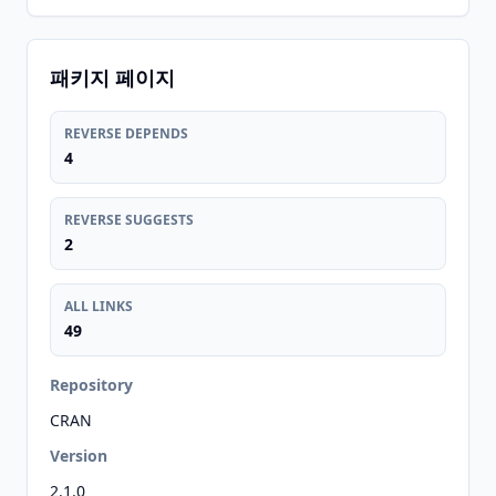
패키지 페이지
REVERSE DEPENDS
4
REVERSE SUGGESTS
2
ALL LINKS
49
Repository
CRAN
Version
2.1.0