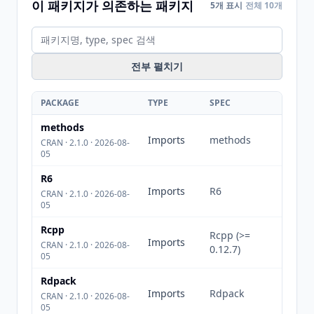
이 패키지가 의존하는 패키지
5개 표시
전체 10개
전부 펼치기
PACKAGE
TYPE
SPEC
methods
Imports
methods
CRAN · 2.1.0 · 2026-08-
05
R6
Imports
R6
CRAN · 2.1.0 · 2026-08-
05
Rcpp
Rcpp (>=
Imports
CRAN · 2.1.0 · 2026-08-
0.12.7)
05
Rdpack
Imports
Rdpack
CRAN · 2.1.0 · 2026-08-
05