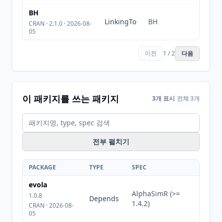
BH
LinkingTo
BH
CRAN · 2.1.0 · 2026-08-
05
이전
1 / 2
다음
이 패키지를 쓰는 패키지
3개 표시
전체 3개
전부 펼치기
PACKAGE
TYPE
SPEC
evola
AlphaSimR (>=
1.0.8
Depends
1.4.2)
CRAN · 2026-08-
05