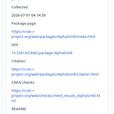
Collected
2026-07-01 04:14:59
Package page
https://cran.r-
project.org/web/packages/AlphaSimR/index.html
DOI
10.32614/CRAN.package.AlphaSimR
Citation
https://cran.r-
project.org/web/packages/AlphaSimR/citation.html
CRAN checks
https://cran.r-
project.org/web/checks/check_results_AlphaSimR.ht
ml
README