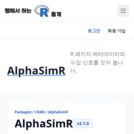
로그인
회원 가입
R 패키지 메타데이터와
수집 신호를 모아 봅니
AlphaSimR
다.
Packages / CRAN / AlphaSimR
AlphaSimR
v2.1.0