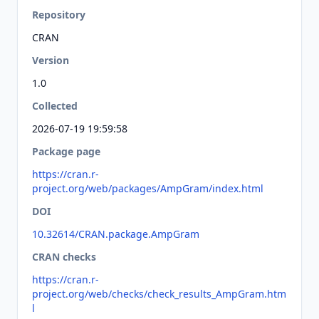
Repository
CRAN
Version
1.0
Collected
2026-07-19 19:59:58
Package page
https://cran.r-
project.org/web/packages/AmpGram/index.html
DOI
10.32614/CRAN.package.AmpGram
CRAN checks
https://cran.r-
project.org/web/checks/check_results_AmpGram.htm
l