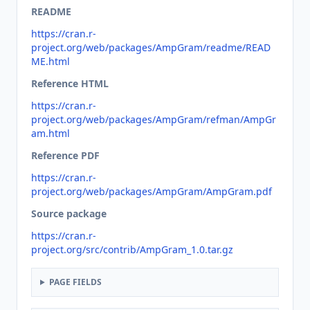
README
https://cran.r-
project.org/web/packages/AmpGram/readme/READ
ME.html
Reference HTML
https://cran.r-
project.org/web/packages/AmpGram/refman/AmpGr
am.html
Reference PDF
https://cran.r-
project.org/web/packages/AmpGram/AmpGram.pdf
Source package
https://cran.r-
project.org/src/contrib/AmpGram_1.0.tar.gz
PAGE FIELDS