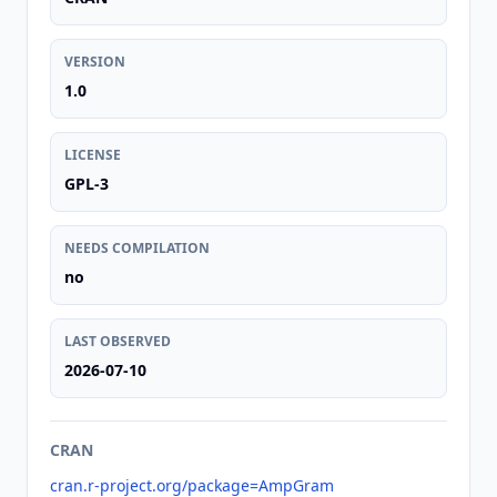
VERSION
1.0
LICENSE
GPL-3
NEEDS COMPILATION
no
LAST OBSERVED
2026-07-10
CRAN
cran.r-project.org/package=AmpGram