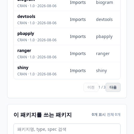
Imports
biogram
CRAN · 1.0 · 2026-08-06
devtools
Imports
devtools
CRAN · 1.0 · 2026-08-06
pbapply
Imports
pbapply
CRAN · 1.0 · 2026-08-06
ranger
Imports
ranger
CRAN · 1.0 · 2026-08-06
shiny
Imports
shiny
CRAN · 1.0 · 2026-08-06
이전
1 / 3
다음
이 패키지를 쓰는 패키지
0개 표시
전체 0개