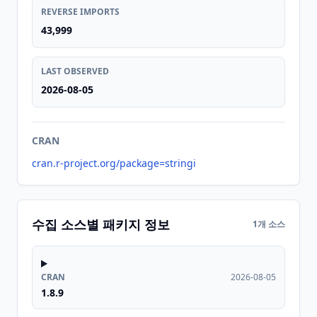
REVERSE IMPORTS
43,999
LAST OBSERVED
2026-08-05
CRAN
cran.r-project.org/package=stringi
수집 소스별 패키지 정보
1개 소스
CRAN
2026-08-05
1.8.9