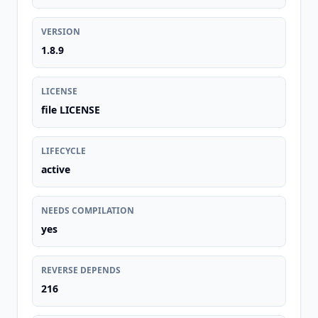
VERSION
1.8.9
LICENSE
file LICENSE
LIFECYCLE
active
NEEDS COMPILATION
yes
REVERSE DEPENDS
216