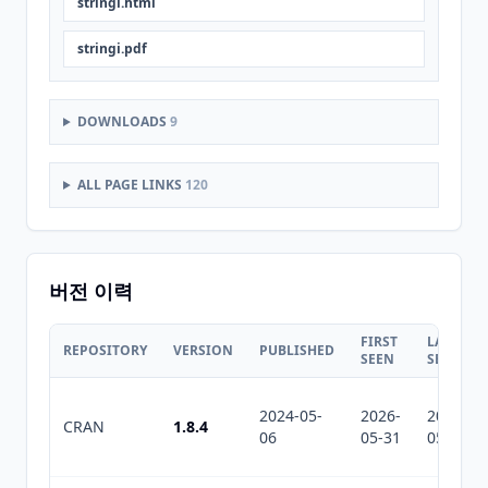
stringi.html
stringi.pdf
DOWNLOADS
9
ALL PAGE LINKS
120
버전 이력
FIRST
LAST
REPOSITORY
VERSION
PUBLISHED
SEEN
SEEN
2024-05-
2026-
2026-
CRAN
1.8.4
06
05-31
05-31