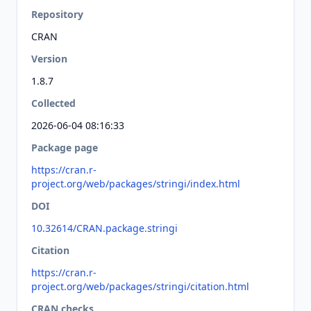
Repository
CRAN
Version
1.8.7
Collected
2026-06-04 08:16:33
Package page
https://cran.r-
project.org/web/packages/stringi/index.html
DOI
10.32614/CRAN.package.stringi
Citation
https://cran.r-
project.org/web/packages/stringi/citation.html
CRAN checks