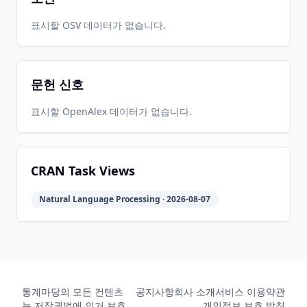
2021-11-
2026-
2026-
표시할 OSV 데이터가 없습니다.
CRAN
1.7.6
29
05-31
05-31
문헌 신호
2021-10-
2026-
2026-
CRAN
1.7.5
04
05-31
05-31
표시할 OpenAlex 데이터가 없습니다.
2021-08-
2026-
2026-
CRAN
1.7.4
25
05-31
05-31
CRAN Task Views
Natural Language Processing · 2026-08-07
2021-07-
2026-
2026-
CRAN
1.7.3
16
05-31
05-31
2021-07-
2026-
2026-
CRAN
1.7.2
14
05-31
05-31
통계마당의 모든 컨텐츠
공지사항
회사 소개
서비스 이용약관
는 저작권법에 의거 보호
개인정보 보호 방침