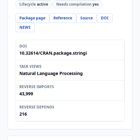
Lifecycle
active
Needs compilation
yes
Package page
Reference
Source
DOI
NEWS
DOI
10.32614/CRAN.package.stringi
TASK VIEWS
Natural Language Processing
REVERSE IMPORTS
43,999
REVERSE DEPENDS
216