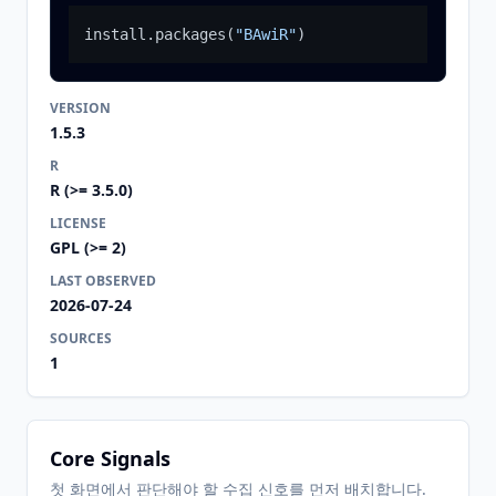
install.packages
(
"BAwiR"
)
VERSION
1.5.3
R
R (>= 3.5.0)
LICENSE
GPL (>= 2)
LAST OBSERVED
2026-07-24
SOURCES
1
Core Signals
첫 화면에서 판단해야 할 수집 신호를 먼저 배치합니다.