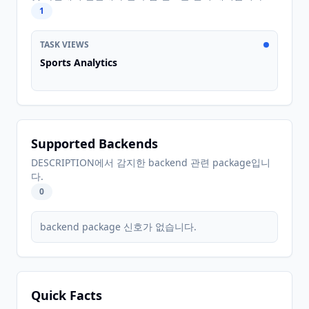
1
TASK VIEWS
Sports Analytics
Supported Backends
DESCRIPTION에서 감지한 backend 관련 package입니
다.
0
backend package 신호가 없습니다.
Quick Facts