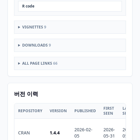
R code
VIGNETTES
9
DOWNLOADS
9
ALL PAGE LINKS
66
버전 이력
FIRST
LAST
REPOSITORY
VERSION
PUBLISHED
SEEN
SEEN
2026-02-
2026-
2026-
CRAN
1.4.4
05
05-31
05-31