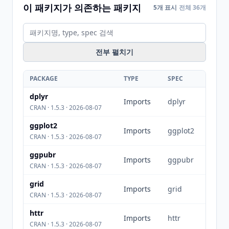
이 패키지가 의존하는 패키지
5개 표시
전체 36개
전부 펼치기
PACKAGE
TYPE
SPEC
dplyr
Imports
dplyr
CRAN · 1.5.3 · 2026-08-07
ggplot2
Imports
ggplot2
CRAN · 1.5.3 · 2026-08-07
ggpubr
Imports
ggpubr
CRAN · 1.5.3 · 2026-08-07
grid
Imports
grid
CRAN · 1.5.3 · 2026-08-07
httr
Imports
httr
CRAN · 1.5.3 · 2026-08-07