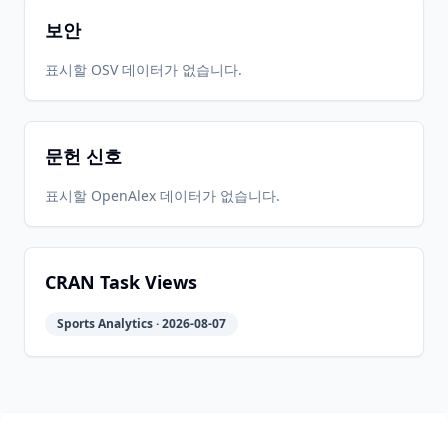
보안
2025-01-
2026-
2026-
표시할 OSV 데이터가 없습니다.
CRAN
1.3.3
21
05-31
05-31
문헌 신호
2024-01-
2026-
2026-
CRAN
1.3.2
09
05-31
05-31
표시할 OpenAlex 데이터가 없습니다.
2023-11-
2026-
2026-
CRAN
1.3.1
14
05-31
05-31
CRAN Task Views
Sports Analytics · 2026-08-07
2023-09-
2026-
2026-
CRAN
1.3
26
05-31
05-31
2021-07-
2026-
2026-
CRAN
1.2.7