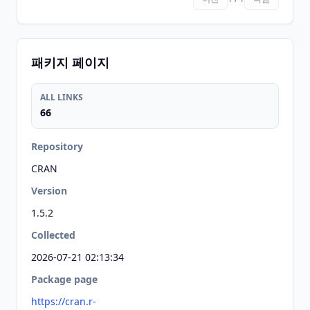
패키지 페이지
ALL LINKS
66
Repository
CRAN
Version
1.5.2
Collected
2026-07-21 02:13:34
Package page
https://cran.r-