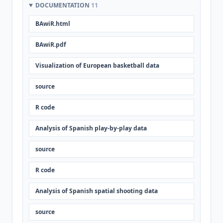
DOCUMENTATION
11
BAwiR.html
BAwiR.pdf
Visualization of European basketball data
source
R code
Analysis of Spanish play-by-play data
source
R code
Analysis of Spanish spatial shooting data
source