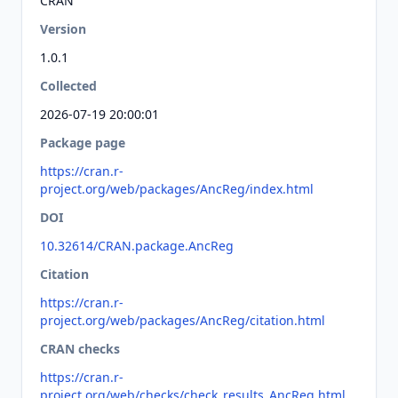
CRAN
Version
1.0.1
Collected
2026-07-19 20:00:01
Package page
https://cran.r-
project.org/web/packages/AncReg/index.html
DOI
10.32614/CRAN.package.AncReg
Citation
https://cran.r-
project.org/web/packages/AncReg/citation.html
CRAN checks
https://cran.r-
project.org/web/checks/check_results_AncReg.html