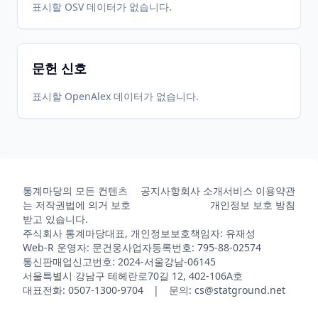
표시할 OSV 데이터가 없습니다.
문헌 신호
표시할 OpenAlex 데이터가 없습니다.
통계마당의 모든 컨텐츠
공지사항
회사 소개
서비스 이용약관
는 저작권법에 의거 보호
개인정보 보호 방침
받고 있습니다.
주식회사 통계마당
대표, 개인정보보호책임자: 유재성
Web-R 운영자: 문건웅
사업자등록번호: 795-88-02574
통신판매업신고번호: 2024-서울강남-06145
서울특별시 강남구 테헤란로70길 12, 402-106A호
대표전화: 0507-1300-9704 | 문의: cs@statground.net