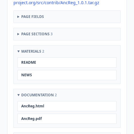
project.org/src/contrib/AncReg_1.0.1.tar.gz
PAGE FIELDS
PAGE SECTIONS
3
MATERIALS
2
README
NEWS
DOCUMENTATION
2
AncReg.html
AncReg.pdf