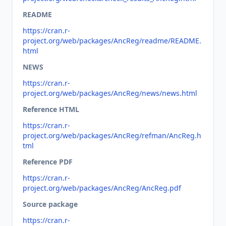
README
https://cran.r-
project.org/web/packages/AncReg/readme/README.
html
NEWS
https://cran.r-
project.org/web/packages/AncReg/news/news.html
Reference HTML
https://cran.r-
project.org/web/packages/AncReg/refman/AncReg.h
tml
Reference PDF
https://cran.r-
project.org/web/packages/AncReg/AncReg.pdf
Source package
https://cran.r-