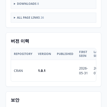
DOWNLOADS
8
ALL PAGE LINKS
26
버전 이력
FIRST
LAST
REPOSITORY
VERSION
PUBLISHED
SEEN
SEEN
2026-
2026-
CRAN
1.0.1
05-31
07-10
보안