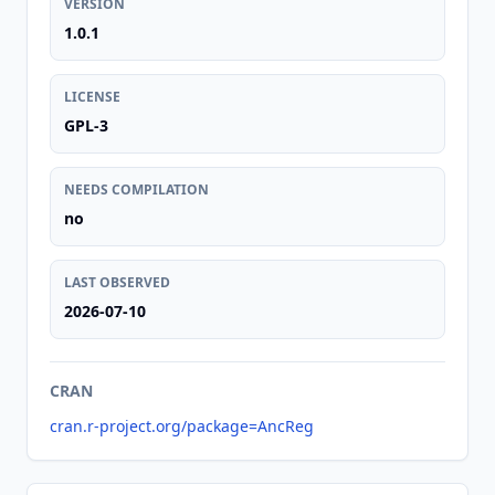
VERSION
1.0.1
LICENSE
GPL-3
NEEDS COMPILATION
no
LAST OBSERVED
2026-07-10
CRAN
cran.r-project.org/package=AncReg