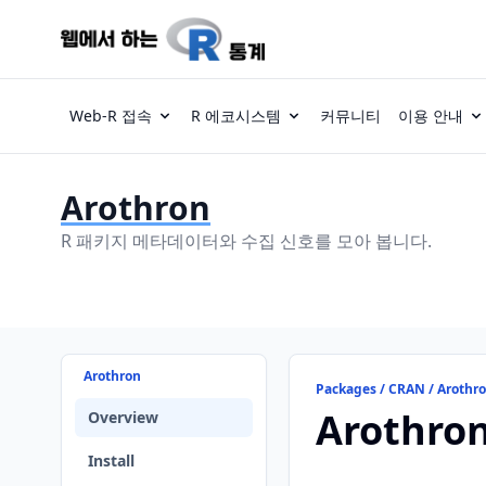
Web-R 접속
R 에코시스템
커뮤니티
이용 안내
Arothron
R 패키지 메타데이터와 수집 신호를 모아 봅니다.
Arothron
Packages / CRAN / Arothr
Arothro
Overview
Install