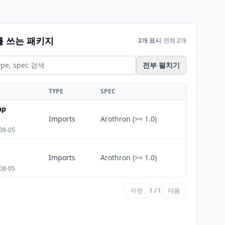
를 쓰는 패키지
2개 표시
전체 2개
전부 펼치기
TYPE
SPEC
ap
Imports
Arothron (>= 1.0)
08-05
Imports
Arothron (>= 1.0)
08-05
이전
1 / 1
다음