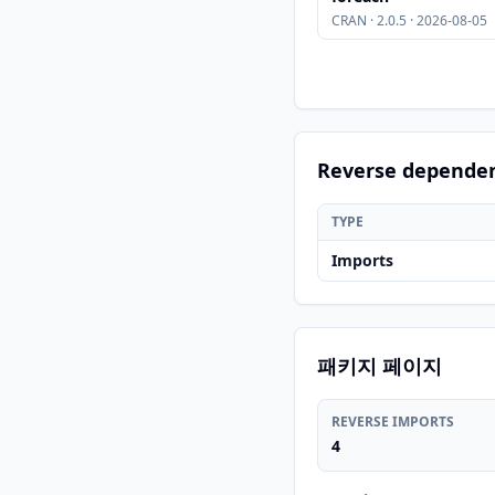
CRAN · 2.0.5 · 2026-08-05
Reverse depende
TYPE
Imports
패키지 페이지
REVERSE IMPORTS
4