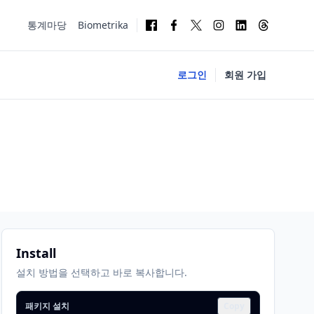
통계마당
Biometrika
로그인
회원 가입
Install
설치 방법을 선택하고 바로 복사합니다.
패키지 설치
Copy