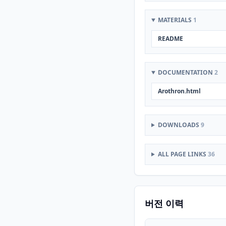
MATERIALS
1
README
DOCUMENTATION
2
Arothron.html
DOWNLOADS
9
ALL PAGE LINKS
36
버전 이력