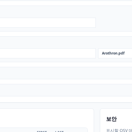
Arothron.pdf
보안
표시할 OSV 