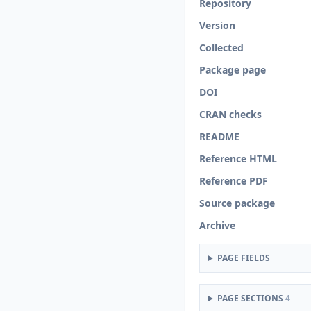
Repository
Version
Collected
Package page
DOI
CRAN checks
README
Reference HTML
Reference PDF
Source package
Archive
PAGE FIELDS
PAGE SECTIONS
4