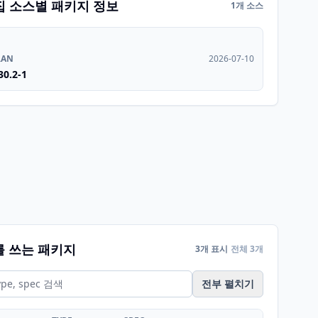
집 소스별 패키지 정보
1개 소스
RAN
2026-07-10
30.2-1
를 쓰는 패키지
3개 표시
전체 3개
전부 펼치기