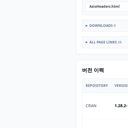
AsioHeaders.html
DOWNLOADS
9
ALL PAGE LINKS
26
버전 이력
REPOSITORY
VERSI
CRAN
1.28.2-