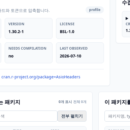
수
profile
카드와 토큰으로 압축합니다.
VERSION
LICENSE
C
1.
1.30.2-1
BSL-1.0
NEEDS COMPILATION
LAST OBSERVED
no
2026-07-10
cran.r-project.org/package=AsioHeaders
는 패키지
이 패키지
0개 표시
전체 0개
전부 펼치기