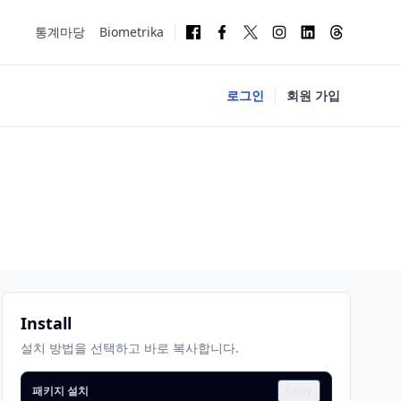
통계마당
Biometrika
로그인
회원 가입
Install
설치 방법을 선택하고 바로 복사합니다.
패키지 설치
Copy