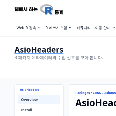
Web-R 접속
R 에코시스템
커뮤니티
이용 안내
AsioHeaders
R 패키지 메타데이터와 수집 신호를 모아 봅니다.
AsioHeaders
Packages / CRAN / AsioHe
AsioHea
Overview
Install