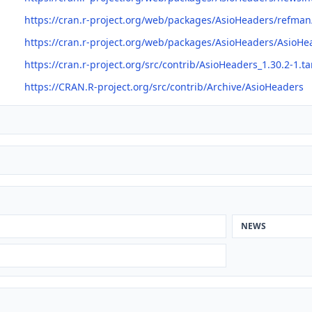
https://cran.r-project.org/web/packages/AsioHeaders/refma
https://cran.r-project.org/web/packages/AsioHeaders/AsioHe
https://cran.r-project.org/src/contrib/AsioHeaders_1.30.2-1.ta
https://CRAN.R-project.org/src/contrib/Archive/AsioHeaders
NEWS