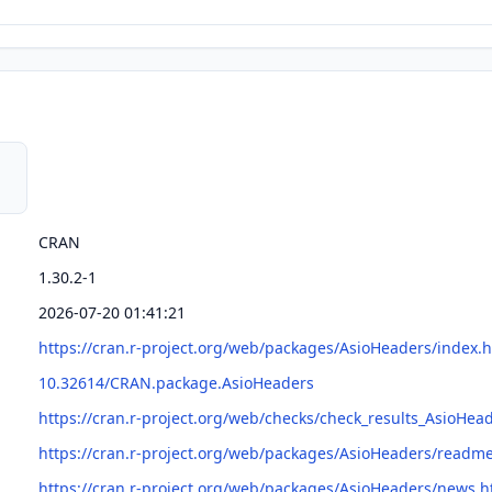
CRAN
1.30.2-1
2026-07-20 01:41:21
https://cran.r-project.org/web/packages/AsioHeaders/index.
10.32614/CRAN.package.AsioHeaders
https://cran.r-project.org/web/checks/check_results_AsioHea
https://cran.r-project.org/web/packages/AsioHeaders/read
https://cran.r-project.org/web/packages/AsioHeaders/news.h