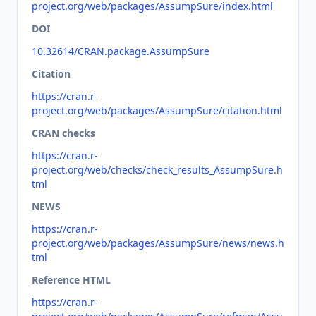
project.org/web/packages/AssumpSure/index.html
DOI
10.32614/CRAN.package.AssumpSure
Citation
https://cran.r-
project.org/web/packages/AssumpSure/citation.html
CRAN checks
https://cran.r-
project.org/web/checks/check_results_AssumpSure.h
tml
NEWS
https://cran.r-
project.org/web/packages/AssumpSure/news/news.h
tml
Reference HTML
https://cran.r-