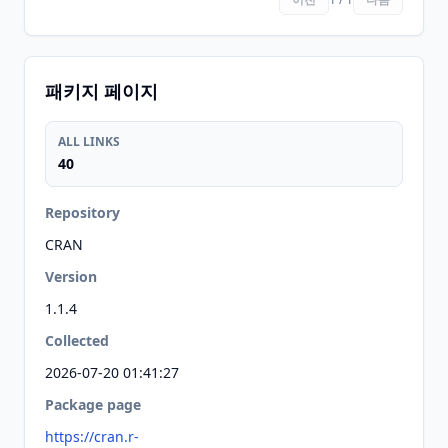
패키지 페이지
ALL LINKS
40
Repository
CRAN
Version
1.1.4
Collected
2026-07-20 01:41:27
Package page
https://cran.r-