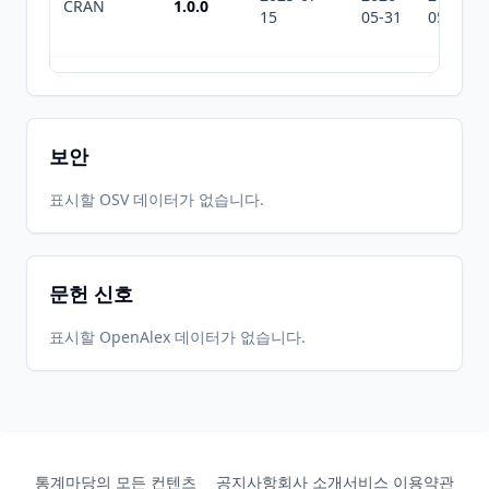
CRAN
1.0.0
15
05-31
05-31
2026-
2026-
CRAN
1.1.4
05-31
07-10
보안
표시할 OSV 데이터가 없습니다.
문헌 신호
표시할 OpenAlex 데이터가 없습니다.
통계마당의 모든 컨텐츠
공지사항
회사 소개
서비스 이용약관