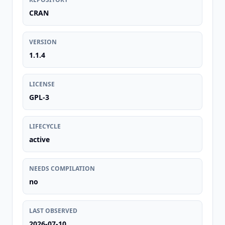
CRAN
VERSION
1.1.4
LICENSE
GPL-3
LIFECYCLE
active
NEEDS COMPILATION
no
LAST OBSERVED
2026-07-10