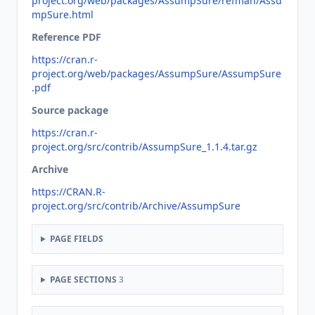
project.org/web/packages/AssumpSure/refman/Assu
mpSure.html
Reference PDF
https://cran.r-
project.org/web/packages/AssumpSure/AssumpSure
.pdf
Source package
https://cran.r-
project.org/src/contrib/AssumpSure_1.1.4.tar.gz
Archive
https://CRAN.R-
project.org/src/contrib/Archive/AssumpSure
PAGE FIELDS
PAGE SECTIONS
3