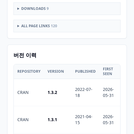
DOWNLOADS
9
ALL PAGE LINKS
120
버전 이력
FIRST
LAST
REPOSITORY
VERSION
PUBLISHED
SEEN
SEEN
2022-07-
2026-
2026-
CRAN
1.3.2
18
05-31
08-01
2021-04-
2026-
2026-
CRAN
1.3.1
15
05-31
08-01