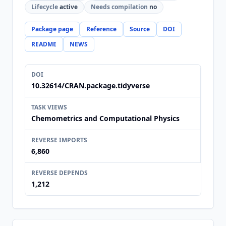
Lifecycle
active
Needs compilation
no
Package page
Reference
Source
DOI
README
NEWS
DOI
10.32614/CRAN.package.tidyverse
TASK VIEWS
Chemometrics and Computational Physics
REVERSE IMPORTS
6,860
REVERSE DEPENDS
1,212