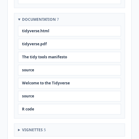
DOCUMENTATION
7
tidyverse.html
tidyverse.pdf
The tidy tools manifesto
source
Welcome to the Tidyverse
source
R code
VIGNETTES
5