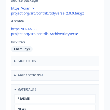
Source package
https://cran.r-
project.org/src/contrib/tidyverse_2.0.0.tar.gz
Archive
https://CRAN.R-
project.org/src/contrib/Archive/tidyverse
IN VIEWS
ChemPhys
PAGE FIELDS
PAGE SECTIONS
4
MATERIALS
2
README
NEWS