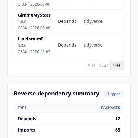
CRAN · 2026-08-06
GimmeMyStats
Depends
tidyverse
1.0.0
CRAN · 2026-08-06
LipidomicsR
Depends
tidyverse
0.3.6
CRAN · 2026-08-07
이전
1 / 24
다음
Reverse dependency summary
3 types
TYPE
PACKAGES
Depends
12
Imports
65