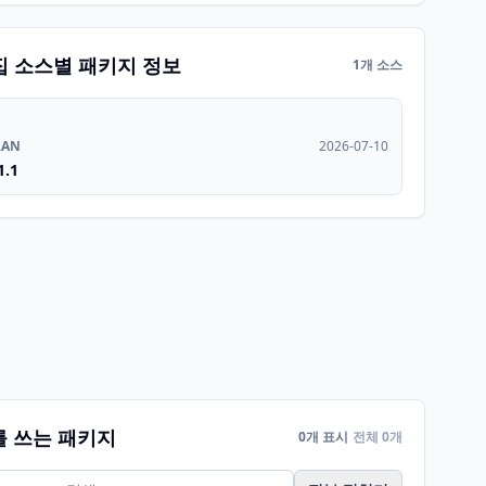
집 소스별 패키지 정보
1개 소스
RAN
2026-07-10
1.1
를 쓰는 패키지
0개 표시
전체 0개