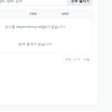
전부 펼치기
TYPE
SPEC
표시할 dependency edge가 없습니다.
검색 결과가 없습니다.
이전
1 / 1
다음