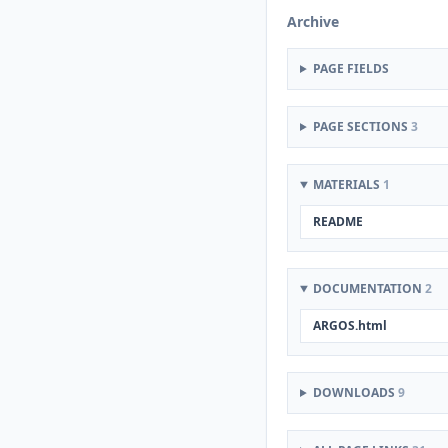
Archive
PAGE FIELDS
PAGE SECTIONS
3
MATERIALS
1
README
DOCUMENTATION
2
ARGOS.html
DOWNLOADS
9