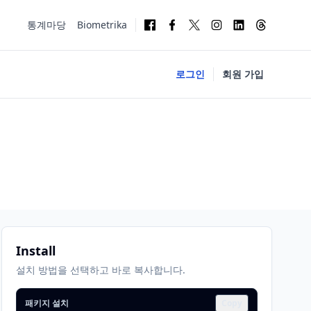
통계마당
Biometrika
로그인
회원 가입
Install
설치 방법을 선택하고 바로 복사합니다.
패키지 설치
Copy