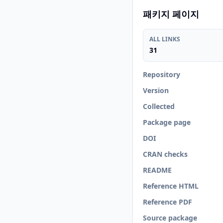
패키지 페이지
ALL LINKS
31
Repository
Version
Collected
Package page
DOI
CRAN checks
README
Reference HTML
Reference PDF
Source package