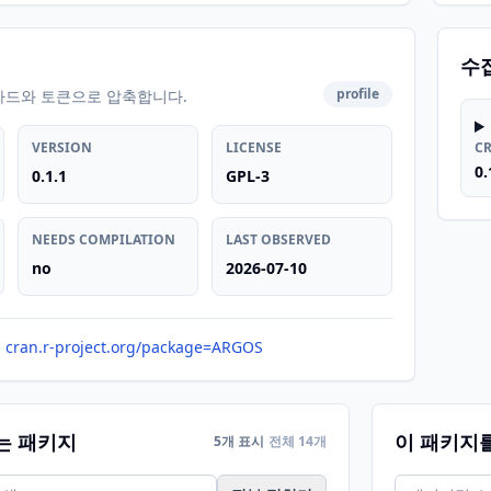
수
profile
카드와 토큰으로 압축합니다.
VERSION
LICENSE
C
0.
0.1.1
GPL-3
NEEDS COMPILATION
LAST OBSERVED
no
2026-07-10
cran.r-project.org/package=ARGOS
는 패키지
이 패키지
5개 표시
전체 14개