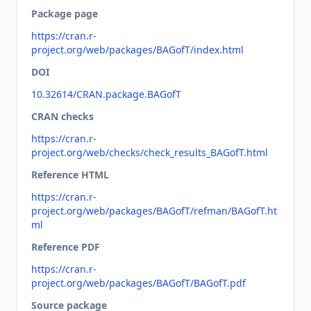
Package page
https://cran.r-
project.org/web/packages/BAGofT/index.html
DOI
10.32614/CRAN.package.BAGofT
CRAN checks
https://cran.r-
project.org/web/checks/check_results_BAGofT.html
Reference HTML
https://cran.r-
project.org/web/packages/BAGofT/refman/BAGofT.ht
ml
Reference PDF
https://cran.r-
project.org/web/packages/BAGofT/BAGofT.pdf
Source package