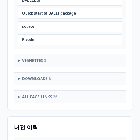
BALLI.pdf
Quick start of BALLI package
source
R code
VIGNETTES
3
DOWNLOADS
8
ALL PAGE LINKS
26
버전 이력