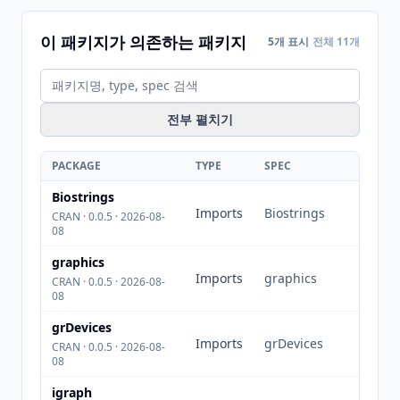
이 패키지가 의존하는 패키지
5개 표시
전체 11개
전부 펼치기
PACKAGE
TYPE
SPEC
Biostrings
Imports
Biostrings
CRAN · 0.0.5 · 2026-08-
08
graphics
Imports
graphics
CRAN · 0.0.5 · 2026-08-
08
grDevices
Imports
grDevices
CRAN · 0.0.5 · 2026-08-
08
igraph