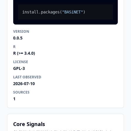
install.packages
(
"BASiNET"
)
VERSION
0.0.5
R
R (>= 3.4.0)
LICENSE
GPL-3
LAST OBSERVED
2026-07-10
SOURCES
1
Core Signals