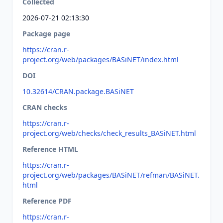
Collected
2026-07-21 02:13:30
Package page
https://cran.r-
project.org/web/packages/BASiNET/index.html
DOI
10.32614/CRAN.package.BASiNET
CRAN checks
https://cran.r-
project.org/web/checks/check_results_BASiNET.html
Reference HTML
https://cran.r-
project.org/web/packages/BASiNET/refman/BASiNET.
html
Reference PDF
https://cran.r-