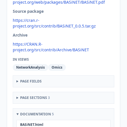
project.org/web/packages/BASiNET/BASiNET.pdf
Source package
https://cran.r-
project.org/src/contrib/BASiNET_0.0.5.tar.gz
Archive
https://CRAN.R-
project.org/src/contrib/Archive/BASiNET
IN VIEWS
NetworkAnalysis
Omics
PAGE FIELDS
PAGE SECTIONS
3
DOCUMENTATION
5
BASiNET.html