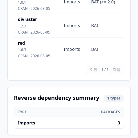
Imports
BAT (>= 2.0)
1.0.1
CRAN · 2026-08-05
divraster
Imports
BAT
1.2.3
CRAN · 2026-08-05
red
Imports
BAT
1.6.3
CRAN · 2026-08-05
이전
1 / 1
다음
Reverse dependency summary
1 types
TYPE
PACKAGES
Imports
3