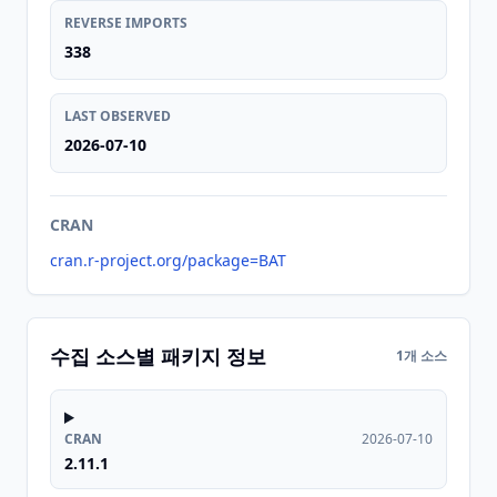
REVERSE IMPORTS
338
LAST OBSERVED
2026-07-10
CRAN
cran.r-project.org/package=BAT
수집 소스별 패키지 정보
1개 소스
CRAN
2026-07-10
2.11.1