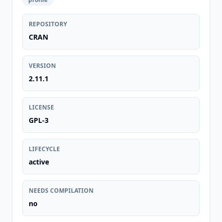
REPOSITORY
CRAN
VERSION
2.11.1
LICENSE
GPL-3
LIFECYCLE
active
NEEDS COMPILATION
no