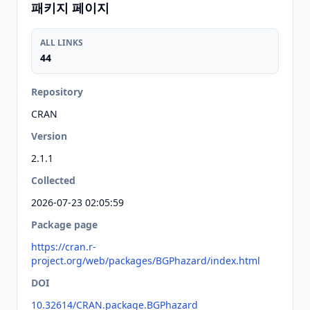
패키지 페이지
ALL LINKS
44
Repository
CRAN
Version
2.1.1
Collected
2026-07-23 02:05:59
Package page
https://cran.r-
project.org/web/packages/BGPhazard/index.html
DOI
10.32614/CRAN.package.BGPhazard