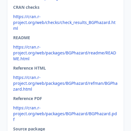
CRAN checks
https://cran.r-
project.org/web/checks/check_results_BGPhazard.ht
ml
README
https://cran.r-
project.org/web/packages/BGPhazard/readme/READ
ME.html
Reference HTML
https://cran.r-
project.org/web/packages/BGPhazard/refman/BGPha
zard.html
Reference PDF
https://cran.r-
project.org/web/packages/BGPhazard/BGPhazard.pd
f
Source package