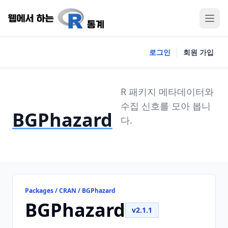
로그인
회원 가입
R 패키지 메타데이터와
수집 신호를 모아 봅니
BGPhazard
다.
Packages / CRAN / BGPhazard
BGPhazard
v2.1.1