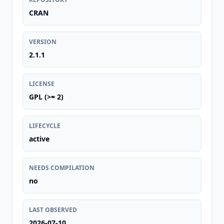
CRAN
VERSION
2.1.1
LICENSE
GPL (>= 2)
LIFECYCLE
active
NEEDS COMPILATION
no
LAST OBSERVED
2026-07-10