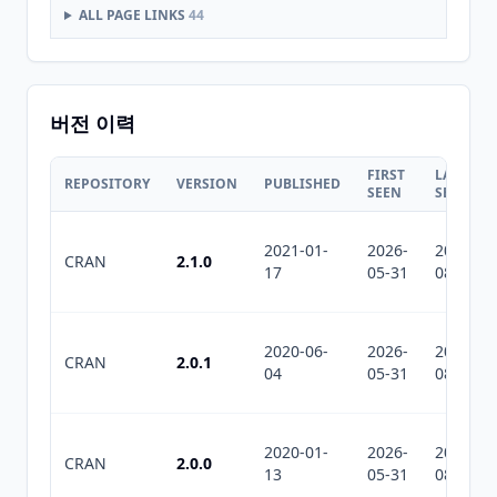
ALL PAGE LINKS
44
버전 이력
FIRST
LAST
REPOSITORY
VERSION
PUBLISHED
SEEN
SEEN
2021-01-
2026-
2026-
CRAN
2.1.0
17
05-31
08-08
2020-06-
2026-
2026-
CRAN
2.0.1
04
05-31
08-08
2020-01-
2026-
2026-
CRAN
2.0.0
13
05-31
08-08