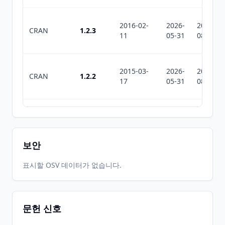
2016-02-
2026-
2026-
CRAN
1.2.3
11
05-31
08-08
2015-03-
2026-
2026-
CRAN
1.2.2
17
05-31
08-08
2014-09-
2026-
2026-
CRAN
1.1
09
05-31
08-08
보안
2014-04-
2026-
2026-
표시할 OSV 데이터가 없습니다.
CRAN
1.0
08
05-31
08-08
문헌 신호
2013-11-
2026-
2026-
CRAN
0.9.2
28
05-31
08-08