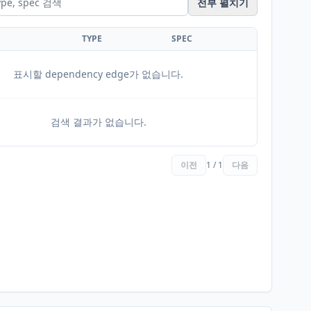
전부 펼치기
TYPE
SPEC
표시할 dependency edge가 없습니다.
검색 결과가 없습니다.
이전
1 / 1
다음