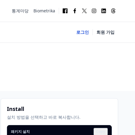
통계마당
Biometrika
로그인
회원 가입
Install
설치 방법을 선택하고 바로 복사합니다.
패키지 설치
Copy