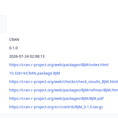
CRAN
0.1.0
2026-07-24 02:08:13
https://cran.r-project.org/web/packages/BJM/index.html
10.32614/CRAN.package.BJM
https://cran.r-project.org/web/checks/check_results_BJM.html
https://cran.r-project.org/web/packages/BJM/refman/BJM.htm
https://cran.r-project.org/web/packages/BJM/BJM.pdf
https://cran.r-project.org/src/contrib/BJM_0.1.0.tar.gz