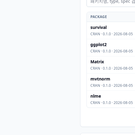
PACKAGE
survival
CRAN · 0.1.0 · 2026-08-05
ggplot2
CRAN · 0.1.0 · 2026-08-05
Matrix
CRAN · 0.1.0 · 2026-08-05
mvtnorm
CRAN · 0.1.0 · 2026-08-05
nlme
CRAN · 0.1.0 · 2026-08-05