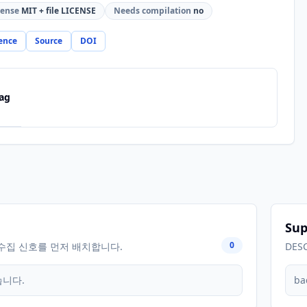
cense
MIT + file LICENSE
Needs compilation
no
ence
Source
DOI
ag
Sup
0
수집 신호를 먼저 배치합니다.
DES
습니다.
ba