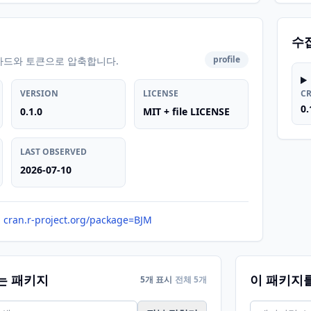
수
profile
카드와 토큰으로 압축합니다.
VERSION
LICENSE
C
0.
0.1.0
MIT + file LICENSE
LAST OBSERVED
2026-07-10
cran.r-project.org/package=BJM
는 패키지
이 패키지
5개 표시
전체 5개