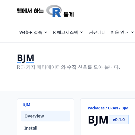
Web-R 접속
R 에코시스템
커뮤니티
이용 안내
BJM
R 패키지 메타데이터와 수집 신호를 모아 봅니다.
BJM
Packages / CRAN / BJM
BJM
Overview
v0.1.0
Install