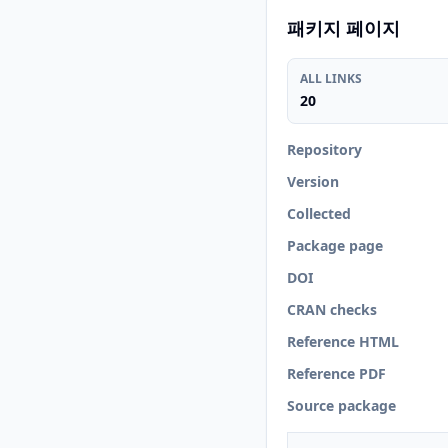
패키지 페이지
ALL LINKS
20
Repository
Version
Collected
Package page
DOI
CRAN checks
Reference HTML
Reference PDF
Source package