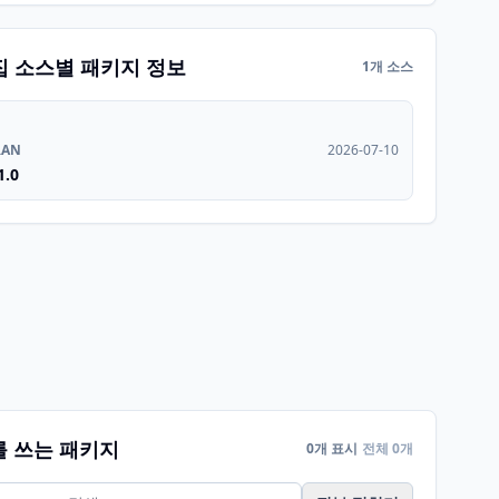
집 소스별 패키지 정보
1개 소스
RAN
2026-07-10
1.0
를 쓰는 패키지
0개 표시
전체 0개