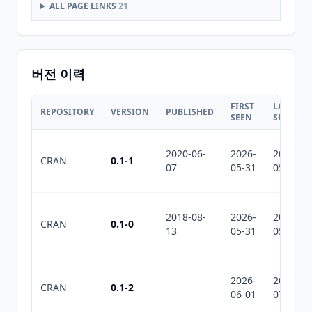
ALL PAGE LINKS
21
버전 이력
FIRST
LAST
REPOSITORY
VERSION
PUBLISHED
SEEN
SEEN
2020-06-
2026-
2026-
CRAN
0.1-1
07
05-31
05-31
2018-08-
2026-
2026-
CRAN
0.1-0
13
05-31
05-31
2026-
2026-
CRAN
0.1-2
06-01
07-10