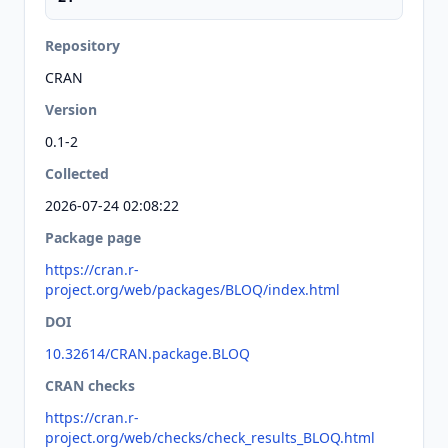
Repository
CRAN
Version
0.1-2
Collected
2026-07-24 02:08:22
Package page
https://cran.r-
project.org/web/packages/BLOQ/index.html
DOI
10.32614/CRAN.package.BLOQ
CRAN checks
https://cran.r-
project.org/web/checks/check_results_BLOQ.html