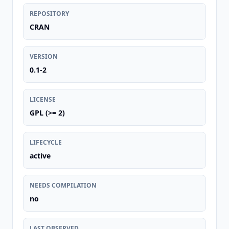
REPOSITORY
CRAN
VERSION
0.1-2
LICENSE
GPL (>= 2)
LIFECYCLE
active
NEEDS COMPILATION
no
LAST OBSERVED