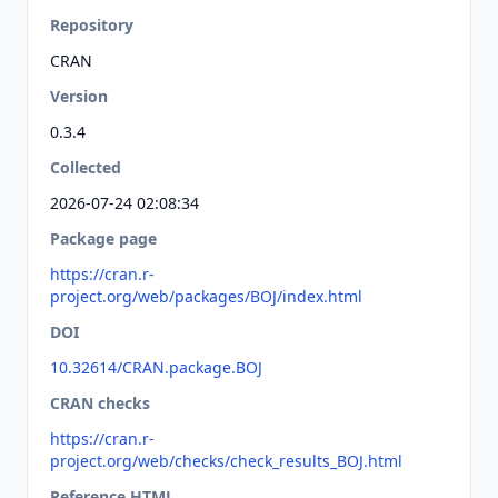
Repository
CRAN
Version
0.3.4
Collected
2026-07-24 02:08:34
Package page
https://cran.r-
project.org/web/packages/BOJ/index.html
DOI
10.32614/CRAN.package.BOJ
CRAN checks
https://cran.r-
project.org/web/checks/check_results_BOJ.html
Reference HTML