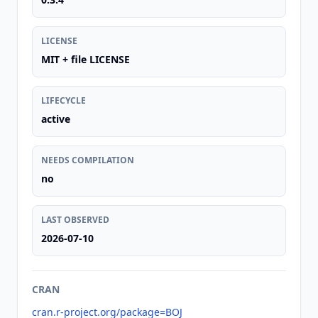
LICENSE
MIT + file LICENSE
LIFECYCLE
active
NEEDS COMPILATION
no
LAST OBSERVED
2026-07-10
CRAN
cran.r-project.org/package=BOJ