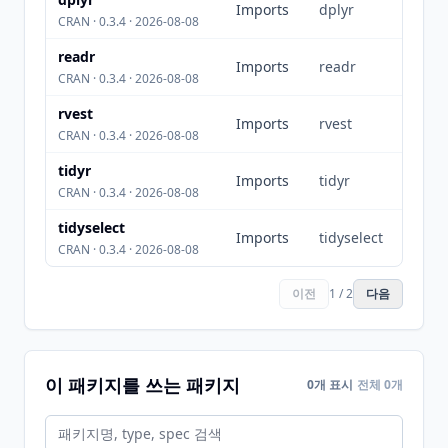
Imports
dplyr
CRAN · 0.3.4 · 2026-08-08
readr
Imports
readr
CRAN · 0.3.4 · 2026-08-08
rvest
Imports
rvest
CRAN · 0.3.4 · 2026-08-08
tidyr
Imports
tidyr
CRAN · 0.3.4 · 2026-08-08
tidyselect
Imports
tidyselect
CRAN · 0.3.4 · 2026-08-08
이전
1 / 2
다음
이 패키지를 쓰는 패키지
0개 표시
전체 0개