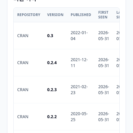
FIRST
LAST
REPOSITORY
VERSION
PUBLISHED
SEEN
SEEN
2022-01-
2026-
2026-
CRAN
0.3
04
05-31
05-31
2021-12-
2026-
2026-
CRAN
0.2.4
11
05-31
05-31
2021-02-
2026-
2026-
CRAN
0.2.3
23
05-31
05-31
2020-05-
2026-
2026-
CRAN
0.2.2
25
05-31
05-31