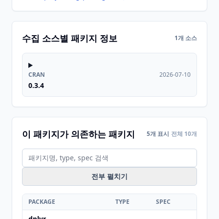
수집 소스별 패키지 정보
1개 소스
CRAN
2026-07-10
0.3.4
이 패키지가 의존하는 패키지
5개 표시
전체 10개
전부 펼치기
PACKAGE
TYPE
SPEC
dplyr