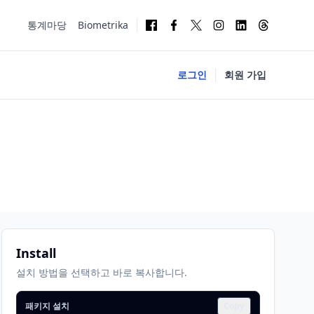
통계마당
Biometrika
로그인
회원 가입
Install
설치 방법을 선택하고 바로 복사합니다.
패키지 설치
Copy