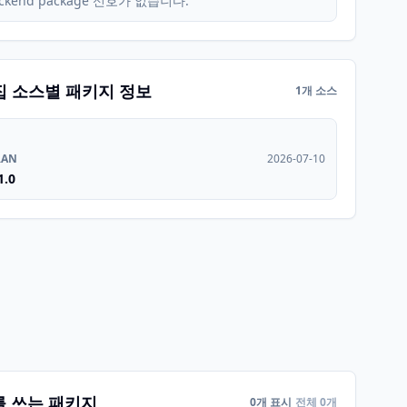
ckend package 신호가 없습니다.
집 소스별 패키지 정보
1개 소스
RAN
2026-07-10
1.0
를 쓰는 패키지
0개 표시
전체 0개