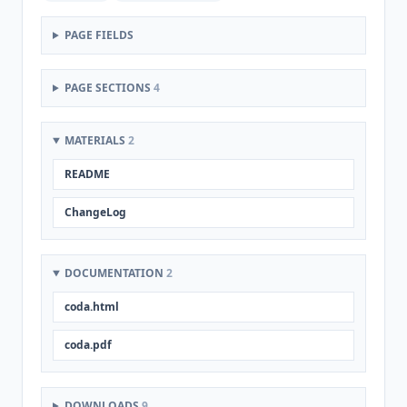
PAGE FIELDS
PAGE SECTIONS
4
MATERIALS
2
README
ChangeLog
DOCUMENTATION
2
coda.html
coda.pdf
DOWNLOADS
9