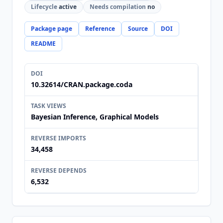
Lifecycle
active
Needs compilation
no
Package page
Reference
Source
DOI
README
DOI
10.32614/CRAN.package.coda
TASK VIEWS
Bayesian Inference, Graphical Models
REVERSE IMPORTS
34,458
REVERSE DEPENDS
6,532