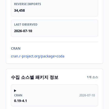
REVERSE IMPORTS
34,458
LAST OBSERVED
2026-07-10
CRAN
cran.r-project.org/package=coda
수집 소스별 패키지 정보
1개 소스
CRAN
2026-07-10
0.19-4.1