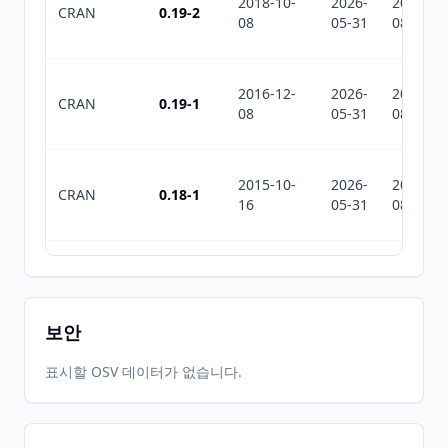
2018-10-
2026-
2026-
CRAN
0.19-2
08
05-31
08-08
2016-12-
2026-
2026-
CRAN
0.19-1
08
05-31
08-08
2015-10-
2026-
2026-
CRAN
0.18-1
16
05-31
08-08
2015-03-
2026-
2026-
CRAN
0.17-1
03
05-31
08-08
보안
2012-11-
2026-
2026-
표시할 OSV 데이터가 없습니다.
CRAN
0.16-1
06
05-31
08-08