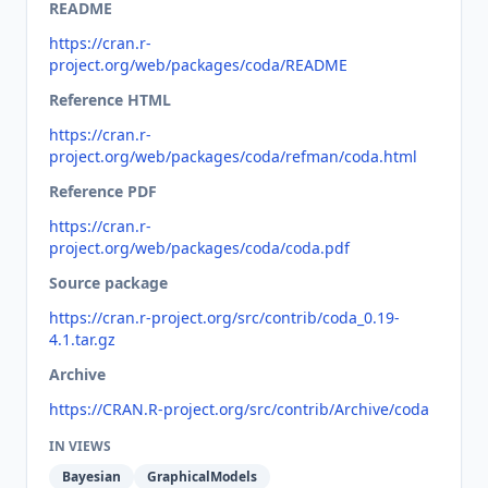
README
https://cran.r-
project.org/web/packages/coda/README
Reference HTML
https://cran.r-
project.org/web/packages/coda/refman/coda.html
Reference PDF
https://cran.r-
project.org/web/packages/coda/coda.pdf
Source package
https://cran.r-project.org/src/contrib/coda_0.19-
4.1.tar.gz
Archive
https://CRAN.R-project.org/src/contrib/Archive/coda
IN VIEWS
Bayesian
GraphicalModels