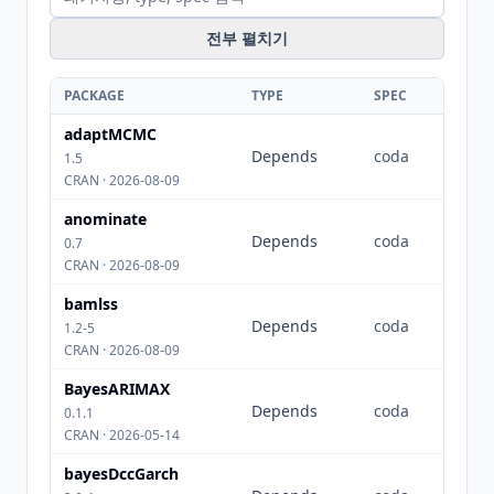
전부 펼치기
PACKAGE
TYPE
SPEC
adaptMCMC
Depends
coda
1.5
CRAN · 2026-08-09
anominate
Depends
coda
0.7
CRAN · 2026-08-09
bamlss
Depends
coda
1.2-5
CRAN · 2026-08-09
BayesARIMAX
Depends
coda
0.1.1
CRAN · 2026-05-14
bayesDccGarch