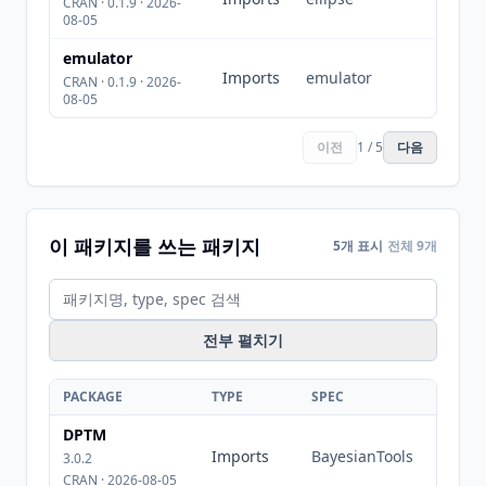
CRAN · 0.1.9 · 2026-
08-05
emulator
Imports
emulator
CRAN · 0.1.9 · 2026-
08-05
이전
1 / 5
다음
이 패키지를 쓰는 패키지
5개 표시
전체 9개
전부 펼치기
PACKAGE
TYPE
SPEC
DPTM
Imports
BayesianTools
3.0.2
CRAN · 2026-08-05