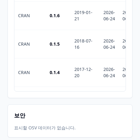
2019-01-
2026-
2026-
CRAN
0.1.6
21
06-24
06-24
2018-07-
2026-
2026-
CRAN
0.1.5
16
06-24
06-24
2017-12-
2026-
2026-
CRAN
0.1.4
20
06-24
06-24
2017-08-
2026-
2026-
CRAN
0.1.3
02
06-24
06-24
보안
2017-05-
2026-
2026-
표시할 OSV 데이터가 없습니다.
CRAN
0.1.2
27
06-24
06-24