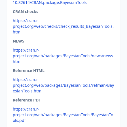
10.32614/CRAN.package.BayesianTools
CRAN checks
https://cran.r-
project.org/web/checks/check_results_BayesianTools.
html
NEWS
https://cran.r-
project.org/web/packages/BayesianTools/news/news.
html
Reference HTML
https://cran.r-
project.org/web/packages/BayesianTools/refman/Bay
esianTools.html
Reference PDF
https://cran.r-
project.org/web/packages/BayesianTools/BayesianTo
ols.pdf