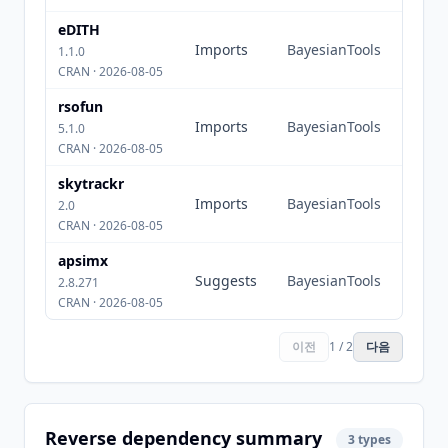
eDITH
Imports
BayesianTools
1.1.0
CRAN · 2026-08-05
rsofun
Imports
BayesianTools
5.1.0
CRAN · 2026-08-05
skytrackr
Imports
BayesianTools
2.0
CRAN · 2026-08-05
apsimx
Suggests
BayesianTools
2.8.271
CRAN · 2026-08-05
이전
1 / 2
다음
Reverse dependency summary
3 types