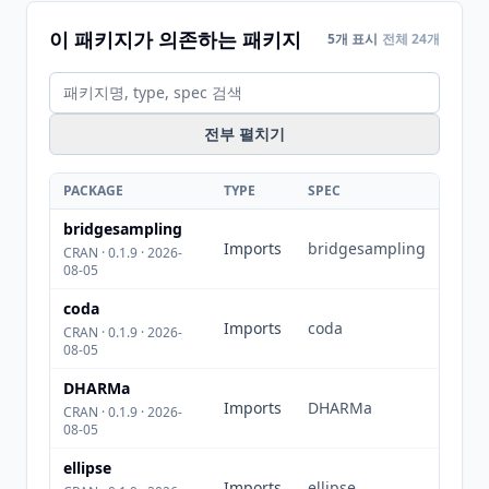
이 패키지가 의존하는 패키지
5개 표시
전체 24개
전부 펼치기
PACKAGE
TYPE
SPEC
bridgesampling
Imports
bridgesampling
CRAN · 0.1.9 · 2026-
08-05
coda
Imports
coda
CRAN · 0.1.9 · 2026-
08-05
DHARMa
Imports
DHARMa
CRAN · 0.1.9 · 2026-
08-05
ellipse
Imports
ellipse