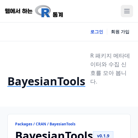
로그인
회원 가입
R 패키지 메타데
이터와 수집 신
호를 모아 봅니
BayesianTools
다.
Packages / CRAN / BayesianTools
BayesianTools
v0.1.9