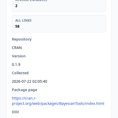
2
ALL LINKS
58
Repository
CRAN
Version
0.1.9
Collected
2026-07-22 02:05:40
Package page
https://cran.r-
project.org/web/packages/BayesianTools/index.html
DOI