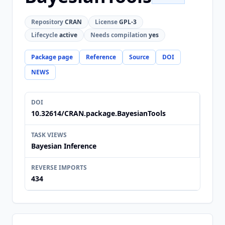
Repository
CRAN
License
GPL-3
Lifecycle
active
Needs compilation
yes
Package page
Reference
Source
DOI
NEWS
DOI
10.32614/CRAN.package.BayesianTools
TASK VIEWS
Bayesian Inference
REVERSE IMPORTS
434