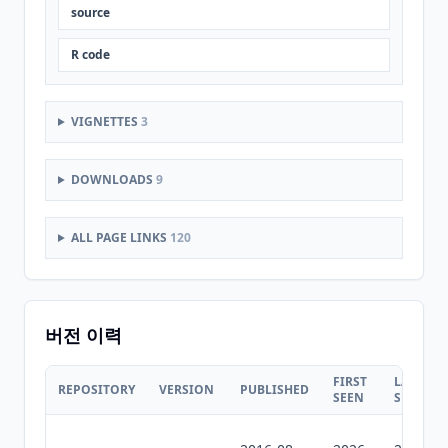
source
R code
VIGNETTES
3
DOWNLOADS
9
ALL PAGE LINKS
120
버전 이력
FIRST
LAST
REPOSITORY
VERSION
PUBLISHED
SEEN
SEEN