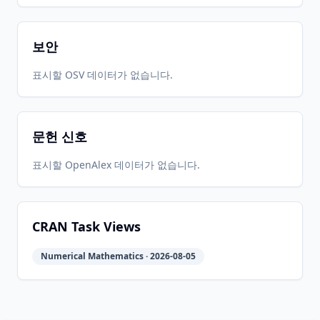
2009-02-
2026-
2026-
CRAN
2009.2-1
05
07-07
07-07
보안
2006-04-
2026-
2026-
표시할 OSV 데이터가 없습니다.
CRAN
2006.4-1
12
07-07
07-07
문헌 신호
2016.8-
2026-
2026-
CRAN
1.1
06-01
07-10
표시할 OpenAlex 데이터가 없습니다.
CRAN Task Views
Numerical Mathematics · 2026-08-05