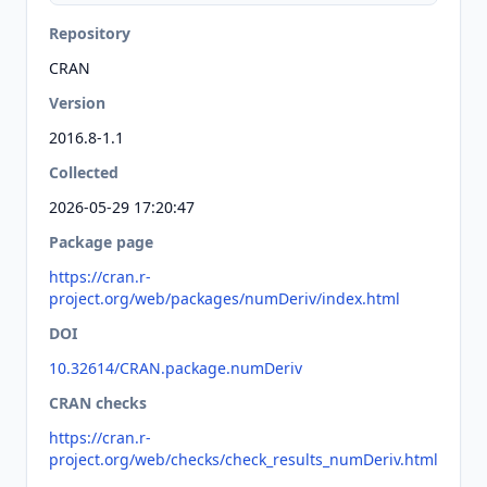
Repository
CRAN
Version
2016.8-1.1
Collected
2026-05-29 17:20:47
Package page
https://cran.r-
project.org/web/packages/numDeriv/index.html
DOI
10.32614/CRAN.package.numDeriv
CRAN checks
https://cran.r-
project.org/web/checks/check_results_numDeriv.html