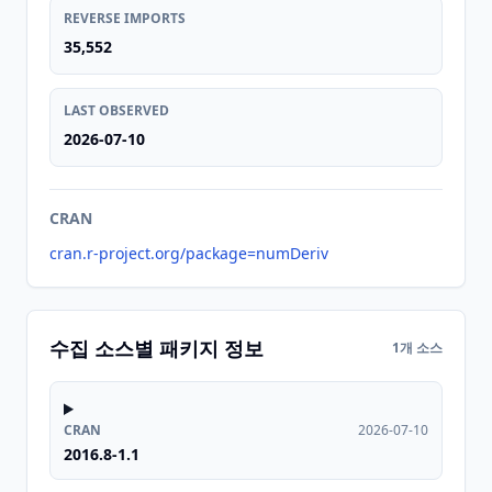
REVERSE IMPORTS
35,552
LAST OBSERVED
2026-07-10
CRAN
cran.r-project.org/package=numDeriv
수집 소스별 패키지 정보
1개 소스
CRAN
2026-07-10
2016.8-1.1