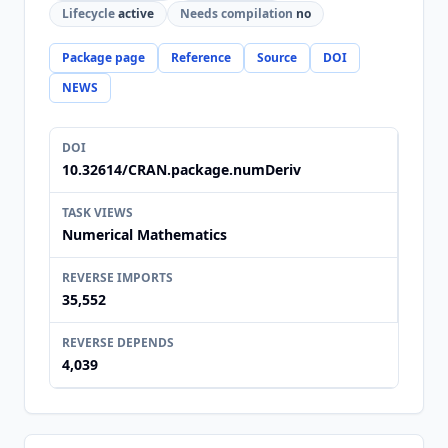
Lifecycle
active
Needs compilation
no
Package page
Reference
Source
DOI
NEWS
DOI
10.32614/CRAN.package.numDeriv
TASK VIEWS
Numerical Mathematics
REVERSE IMPORTS
35,552
REVERSE DEPENDS
4,039