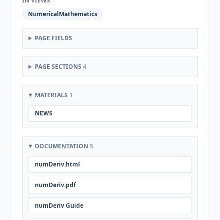
IN VIEWS
NumericalMathematics
PAGE FIELDS
PAGE SECTIONS
4
MATERIALS
1
NEWS
DOCUMENTATION
5
numDeriv.html
numDeriv.pdf
numDeriv Guide