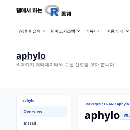
Web-R 접속
R 에코시스템
커뮤니티
이용 안내
aphylo
R 패키지 메타데이터와 수집 신호를 모아 봅니다.
aphylo
Packages / CRAN / aphylo
aphylo
Overview
v0.
Install