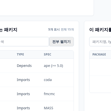
는 패키지
이 패키지
5개 표시
전체 15개
전부 펼치기
TYPE
SPEC
PACKAGE
Depends
ape (>= 5.0)
Imports
coda
Imports
fmcmc
Imports
MASS