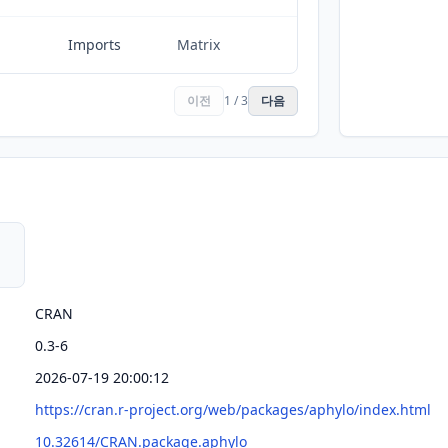
Imports
Matrix
이전
1 / 3
다음
CRAN
0.3-6
2026-07-19 20:00:12
https://cran.r-project.org/web/packages/aphylo/index.html
10.32614/CRAN.package.aphylo