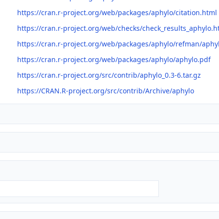
https://cran.r-project.org/web/packages/aphylo/citation.html
https://cran.r-project.org/web/checks/check_results_aphylo.h
https://cran.r-project.org/web/packages/aphylo/refman/aphy
https://cran.r-project.org/web/packages/aphylo/aphylo.pdf
https://cran.r-project.org/src/contrib/aphylo_0.3-6.tar.gz
https://CRAN.R-project.org/src/contrib/Archive/aphylo