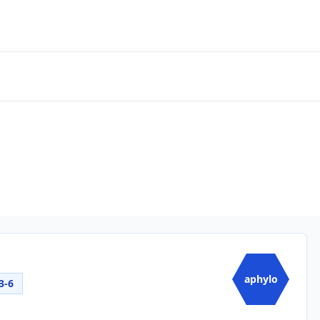
aphylo
3-6