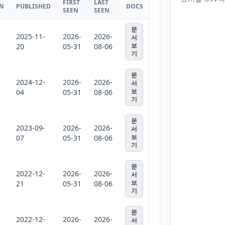
FIRST
LAST
ON
PUBLISHED
DOCS
SEEN
SEEN
문
2025-11-
2026-
2026-
서
보
20
05-31
08-06
기
문
2024-12-
2026-
2026-
서
보
04
05-31
08-06
기
문
2023-09-
2026-
2026-
서
보
07
05-31
08-06
기
문
2022-12-
2026-
2026-
서
보
21
05-31
08-06
기
문
2022-12-
2026-
2026-
서