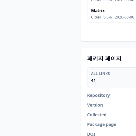
Matrix
CRAN · 0.3-6 · 2026-08-06
패키지 페이지
ALL LINKS
41
Repository
Version
Collected
Package page
DOI