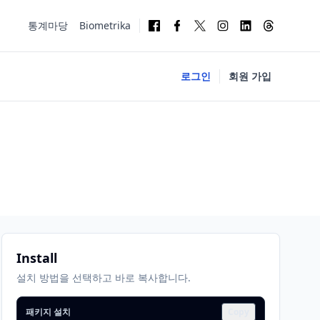
통계마당
Biometrika
로그인
회원 가입
Install
설치 방법을 선택하고 바로 복사합니다.
패키지 설치
Copy