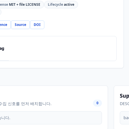
cense
MIT + file LICENSE
Lifecycle
active
ence
Source
DOI
ag
Sup
0
수집 신호를 먼저 배치합니다.
DES
습니다.
ba