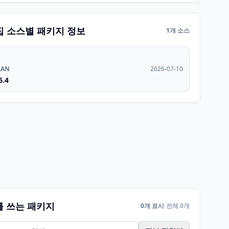
집 소스별 패키지 정보
1개 소스
RAN
2026-07-10
6.4
를 쓰는 패키지
0개 표시
전체 0개