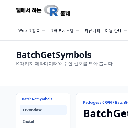
Web-R 접속
R 에코시스템
커뮤니티
이용 안내
BatchGetSymbols
R 패키지 메타데이터와 수집 신호를 모아 봅니다.
BatchGetSymbols
Packages / CRAN / Batch
BatchGe
Overview
Install