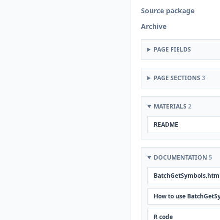
Source package
Archive
PAGE FIELDS
PAGE SECTIONS
3
MATERIALS
2
README
DOCUMENTATION
5
BatchGetSymbols.htm
How to use BatchGetS
R code