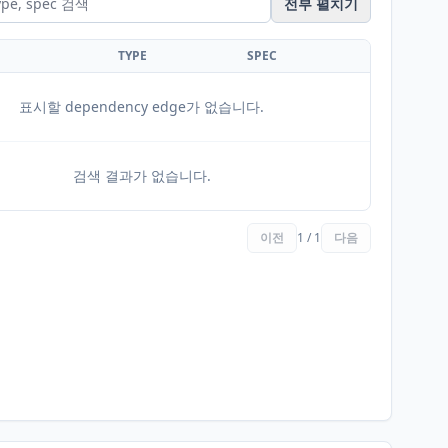
전부 펼치기
TYPE
SPEC
표시할 dependency edge가 없습니다.
검색 결과가 없습니다.
이전
1 / 1
다음