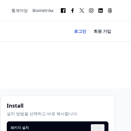
통계마당
Biometrika
로그인
회원 가입
Install
설치 방법을 선택하고 바로 복사합니다.
패키지 설치
Copy