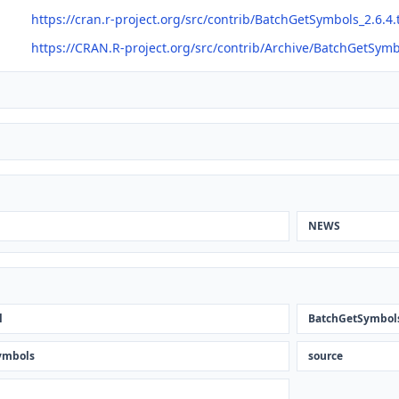
https://cran.r-project.org/src/contrib/BatchGetSymbols_2.6.4.
https://CRAN.R-project.org/src/contrib/Archive/BatchGetSymb
NEWS
l
BatchGetSymbol
ymbols
source