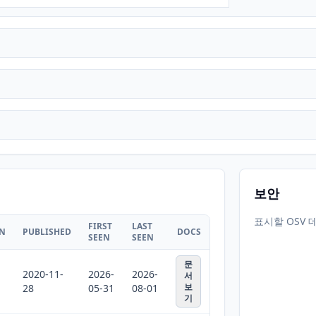
보안
표시할 OSV 
FIRST
LAST
ON
PUBLISHED
DOCS
SEEN
SEEN
문
2020-11-
2026-
2026-
서
보
28
05-31
08-01
기