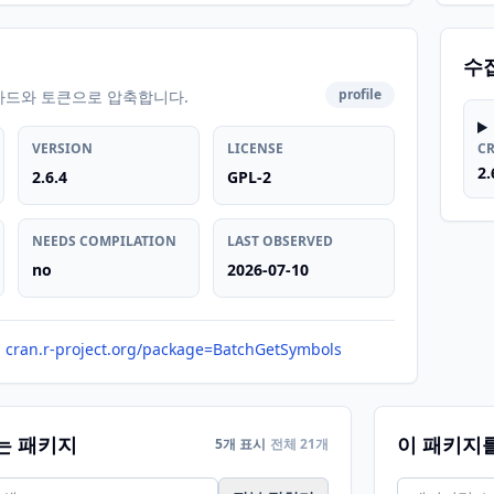
수
profile
카드와 토큰으로 압축합니다.
VERSION
LICENSE
C
2.
2.6.4
GPL-2
NEEDS COMPILATION
LAST OBSERVED
no
2026-07-10
cran.r-project.org/package=BatchGetSymbols
는 패키지
이 패키지
5개 표시
전체 21개