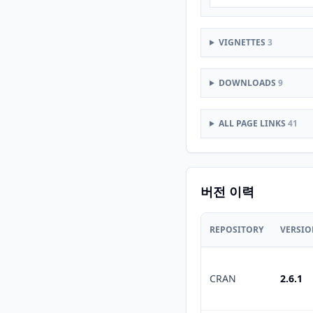
VIGNETTES
3
DOWNLOADS
9
ALL PAGE LINKS
41
버전 이력
REPOSITORY
VERSI
CRAN
2.6.1