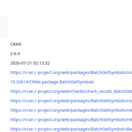
CRAN
2.6.4
2026-07-21 02:13:32
https://cran.r-project.org/web/packages/BatchGetSymbols/in
10.32614/CRAN.package.BatchGetSymbols
https://cran.r-project.org/web/checks/check_results_BatchGe
https://cran.r-project.org/web/packages/BatchGetSymbols/
https://cran.r-project.org/web/packages/BatchGetSymbols/n
https://cran.r-project.org/web/packages/BatchGetSymbols/
https://cran.r-project.org/web/packages/BatchGetSymbols/B