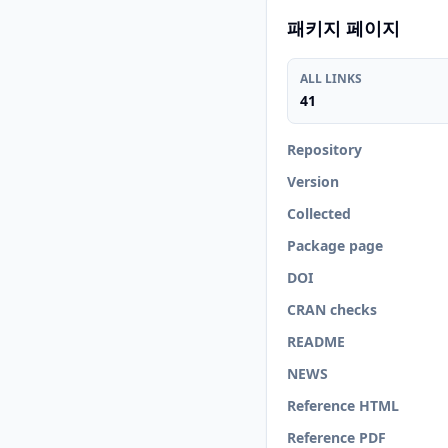
패키지 페이지
ALL LINKS
41
Repository
Version
Collected
Package page
DOI
CRAN checks
README
NEWS
Reference HTML
Reference PDF