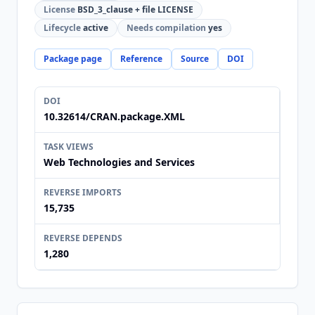
License
BSD_3_clause + file LICENSE
Lifecycle
active
Needs compilation
yes
Package page
Reference
Source
DOI
DOI
10.32614/CRAN.package.XML
TASK VIEWS
Web Technologies and Services
REVERSE IMPORTS
15,735
REVERSE DEPENDS
1,280