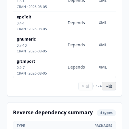
Depends
XML
1.6.1
CRAN · 2026-08-05
epxToR
Depends
XML
0.4-1
CRAN · 2026-08-05
gnumeric
Depends
XML
0.7-10
CRAN · 2026-08-05
grImport
Depends
XML
0.9-7
CRAN · 2026-08-05
이전
1 / 24
다음
Reverse dependency summary
4 types
TYPE
PACKAGES