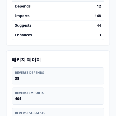
Depends
12
Imports
148
Suggests
44
Enhances
3
패키지 페이지
REVERSE DEPENDS
38
REVERSE IMPORTS
404
REVERSE SUGGESTS