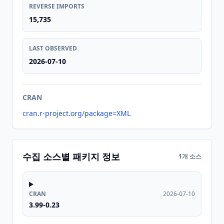
REVERSE IMPORTS
15,735
LAST OBSERVED
2026-07-10
CRAN
cran.r-project.org/package=XML
수집 소스별 패키지 정보
1개 소스
CRAN
2026-07-10
3.99-0.23