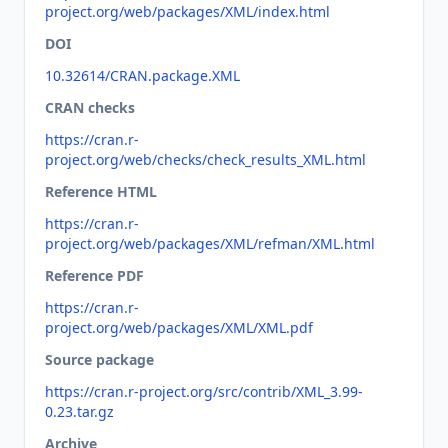
project.org/web/packages/XML/index.html
DOI
10.32614/CRAN.package.XML
CRAN checks
https://cran.r-
project.org/web/checks/check_results_XML.html
Reference HTML
https://cran.r-
project.org/web/packages/XML/refman/XML.html
Reference PDF
https://cran.r-
project.org/web/packages/XML/XML.pdf
Source package
https://cran.r-project.org/src/contrib/XML_3.99-
0.23.tar.gz
Archive