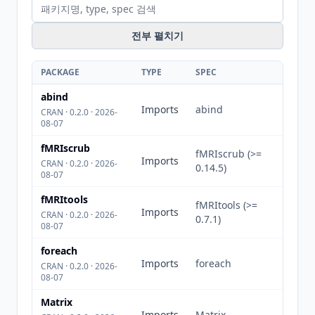
전부 펼치기
PACKAGE
TYPE
SPEC
abind
Imports
abind
CRAN · 0.2.0 · 2026-
08-07
fMRIscrub
fMRIscrub (>=
Imports
CRAN · 0.2.0 · 2026-
0.14.5)
08-07
fMRItools
fMRItools (>=
Imports
CRAN · 0.2.0 · 2026-
0.7.1)
08-07
foreach
Imports
foreach
CRAN · 0.2.0 · 2026-
08-07
Matrix
Imports
Matrix