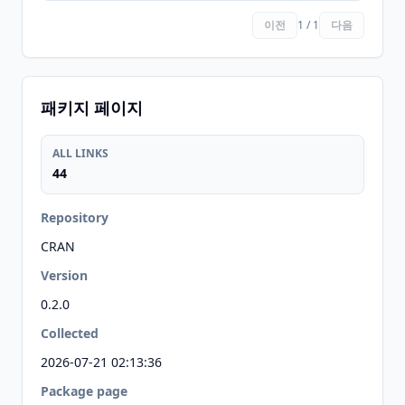
이전
1 / 1
다음
패키지 페이지
ALL LINKS
44
Repository
CRAN
Version
0.2.0
Collected
2026-07-21 02:13:36
Package page