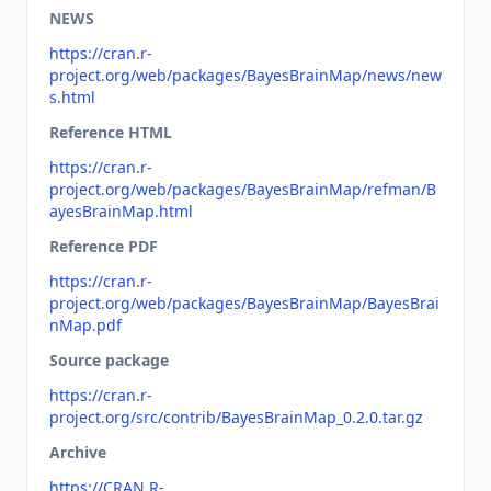
NEWS
https://cran.r-
project.org/web/packages/BayesBrainMap/news/new
s.html
Reference HTML
https://cran.r-
project.org/web/packages/BayesBrainMap/refman/B
ayesBrainMap.html
Reference PDF
https://cran.r-
project.org/web/packages/BayesBrainMap/BayesBrai
nMap.pdf
Source package
https://cran.r-
project.org/src/contrib/BayesBrainMap_0.2.0.tar.gz
Archive
https://CRAN.R-