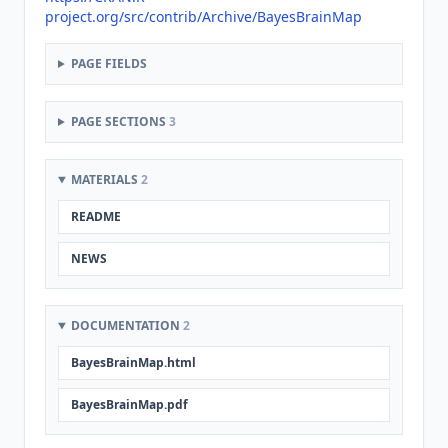
project.org/src/contrib/Archive/BayesBrainMap
PAGE FIELDS
PAGE SECTIONS
3
MATERIALS
2
README
NEWS
DOCUMENTATION
2
BayesBrainMap.html
BayesBrainMap.pdf