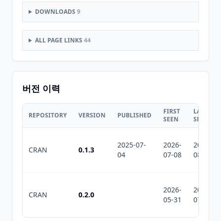
DOWNLOADS
9
ALL PAGE LINKS
44
버전 이력
FIRST
LAST
REPOSITORY
VERSION
PUBLISHED
SEEN
SEEN
2025-07-
2026-
2026-
CRAN
0.1.3
04
07-08
08-07
2026-
2026-
CRAN
0.2.0
05-31
07-10