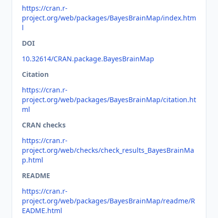
https://cran.r-
project.org/web/packages/BayesBrainMap/index.htm
l
DOI
10.32614/CRAN.package.BayesBrainMap
Citation
https://cran.r-
project.org/web/packages/BayesBrainMap/citation.ht
ml
CRAN checks
https://cran.r-
project.org/web/checks/check_results_BayesBrainMa
p.html
README
https://cran.r-
project.org/web/packages/BayesBrainMap/readme/R
EADME.html