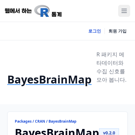
로그인
회원 가입
R 패키지 메
타데이터와
수집 신호를
BayesBrainMap
모아 봅니다.
Packages / CRAN / BayesBrainMap
BayesBrainMap
v0.2.0