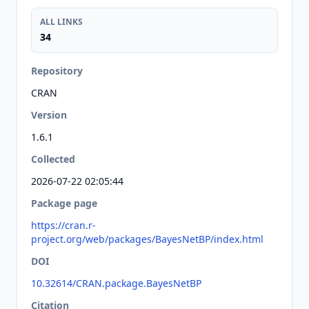
ALL LINKS
34
Repository
CRAN
Version
1.6.1
Collected
2026-07-22 02:05:44
Package page
https://cran.r-
project.org/web/packages/BayesNetBP/index.html
DOI
10.32614/CRAN.package.BayesNetBP
Citation