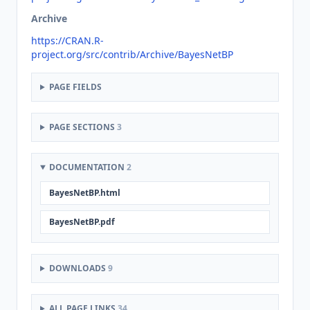
Archive
https://CRAN.R-
project.org/src/contrib/Archive/BayesNetBP
PAGE FIELDS
PAGE SECTIONS
3
DOCUMENTATION
2
BayesNetBP.html
BayesNetBP.pdf
DOWNLOADS
9
ALL PAGE LINKS
34