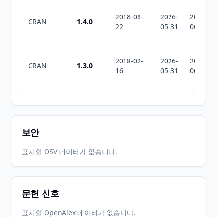
2018-08-
2026-
2026-
CRAN
1.4.0
22
05-31
06-25
2018-02-
2026-
2026-
CRAN
1.3.0
16
05-31
06-25
2017-06-
2026-
2026-
CRAN
1.2.1
07
05-31
06-25
보안
2017-05-
2026-
2026-
표시할 OSV 데이터가 없습니다.
CRAN
1.0.1
09
05-31
06-25
문헌 신호
2026-
2026-
CRAN
1.6.1
06-01
07-10
표시할 OpenAlex 데이터가 없습니다.