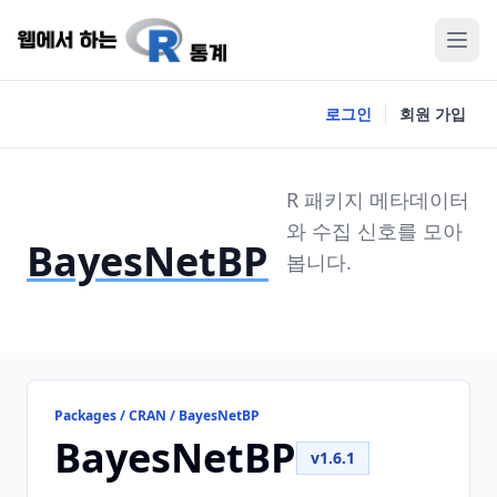
로그인
회원 가입
R 패키지 메타데이터
와 수집 신호를 모아
BayesNetBP
봅니다.
Packages / CRAN / BayesNetBP
BayesNetBP
v1.6.1