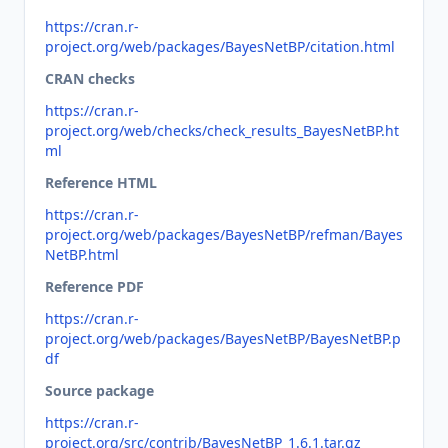
https://cran.r-
project.org/web/packages/BayesNetBP/citation.html
CRAN checks
https://cran.r-
project.org/web/checks/check_results_BayesNetBP.ht
ml
Reference HTML
https://cran.r-
project.org/web/packages/BayesNetBP/refman/Bayes
NetBP.html
Reference PDF
https://cran.r-
project.org/web/packages/BayesNetBP/BayesNetBP.p
df
Source package
https://cran.r-
project.org/src/contrib/BayesNetBP_1.6.1.tar.gz