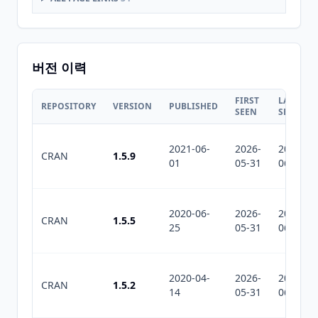
버전 이력
FIRST
LAST
REPOSITORY
VERSION
PUBLISHED
SEEN
SEEN
2021-06-
2026-
2026-
CRAN
1.5.9
01
05-31
06-25
2020-06-
2026-
2026-
CRAN
1.5.5
25
05-31
06-25
2020-04-
2026-
2026-
CRAN
1.5.2
14
05-31
06-25