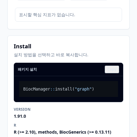
표시할 핵심 지표가 없습니다.
Install
설치 방법을 선택하고 바로 복사합니다.
패키지 설치
Copy
BiocManager
::
install
(
"graph"
)
VERSION
1.91.0
R
R (>= 2.10), methods, BiocGenerics (>= 0.13.11)