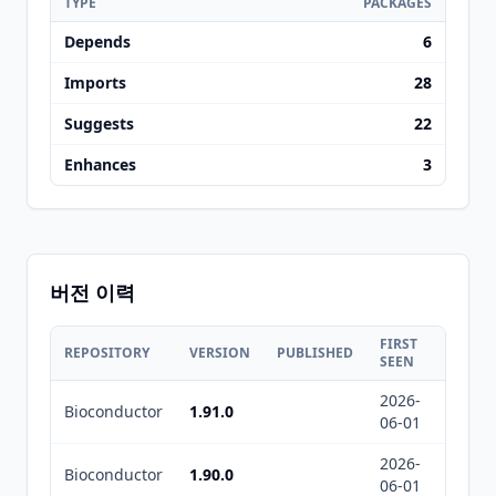
TYPE
PACKAGES
Depends
6
Imports
28
Suggests
22
Enhances
3
버전 이력
FIRST
LAST
REPOSITORY
VERSION
PUBLISHED
SEEN
SEEN
2026-
2026-
Bioconductor
1.91.0
06-01
08-08
2026-
2026-
Bioconductor
1.90.0
06-01
08-08