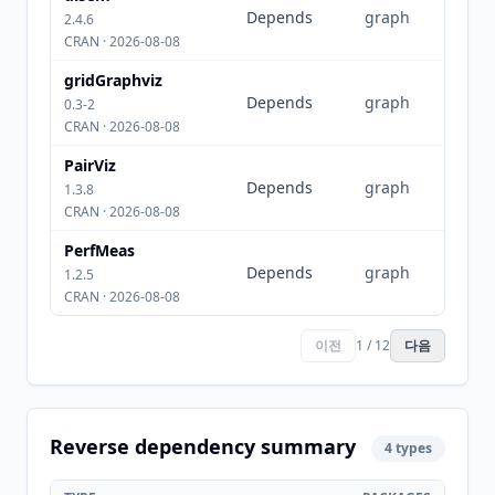
Depends
graph
2.4.6
CRAN · 2026-08-08
gridGraphviz
Depends
graph
0.3-2
CRAN · 2026-08-08
PairViz
Depends
graph
1.3.8
CRAN · 2026-08-08
PerfMeas
Depends
graph
1.2.5
CRAN · 2026-08-08
이전
1 / 12
다음
Reverse dependency summary
4 types