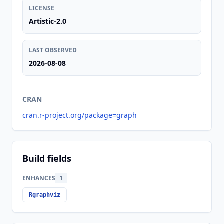
LICENSE
Artistic-2.0
LAST OBSERVED
2026-08-08
CRAN
cran.r-project.org/package=graph
Build fields
ENHANCES
1
Rgraphviz