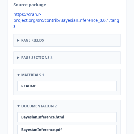
Source package
https://cran.r-
project.org/src/contrib/BayesianInference_0.0.1.tar.g
z
PAGE FIELDS
PAGE SECTIONS
3
MATERIALS
1
README
DOCUMENTATION
2
BayesianInference.html
BayesianInference.pdf