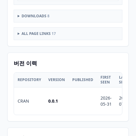
DOWNLOADS
8
ALL PAGE LINKS
17
버전 이력
FIRST
LAST
REPOSITORY
VERSION
PUBLISHED
SEEN
SEEN
2026-
2026-
CRAN
0.0.1
05-31
07-10