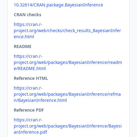
10.32614/CRAN.package.BayesianInference
CRAN checks
https://cran.r-
project.org/web/checks/check_results_BayesianInfer
ence.html
README
https://cran.r-
project.org/web/packages/BayesianInference/readm
e/README.html
Reference HTML
https://cran.r-
project.org/web/packages/BayesianInference/refma
n/BayesianInference.html
Reference PDF
https://cran.r-
project.org/web/packages/BayesianInference/Bayesi
anInference.pdf