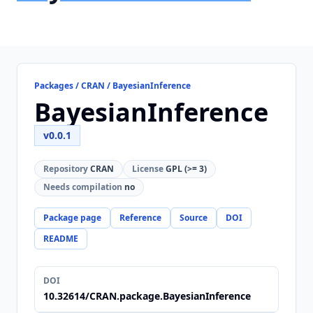
Packages / CRAN / BayesianInference
BayesianInference
v0.0.1
Repository
CRAN
License
GPL (>= 3)
Needs compilation
no
Package page
Reference
Source
DOI
README
DOI
10.32614/CRAN.package.BayesianInference