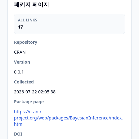
패키지 페이지
ALL LINKS
17
Repository
CRAN
Version
0.0.1
Collected
2026-07-22 02:05:38
Package page
https://cran.r-
project.org/web/packages/BayesianInference/index.
html
DOI