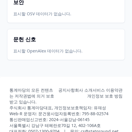
보안
표시할 OSV 데이터가 없습니다.
문헌 신호
표시할 OpenAlex 데이터가 없습니다.
통계마당의 모든 컨텐츠
공지사항
회사 소개
서비스 이용약관
는 저작권법에 의거 보호
개인정보 보호 방침
받고 있습니다.
주식회사 통계마당
대표, 개인정보보호책임자: 유재성
Web-R 운영자: 문건웅
사업자등록번호: 795-88-02574
통신판매업신고번호: 2024-서울강남-06145
서울특별시 강남구 테헤란로70길 12, 402-106A호
대표전화: 0507-1300-9704 | 문의: cs@statground.net