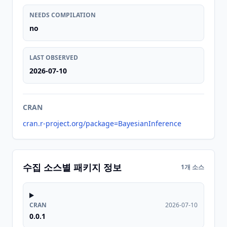
NEEDS COMPILATION
no
LAST OBSERVED
2026-07-10
CRAN
cran.r-project.org/package=BayesianInference
수집 소스별 패키지 정보
1개 소스
CRAN
2026-07-10
0.0.1