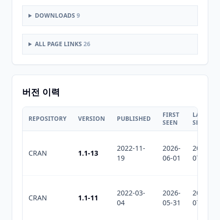
DOWNLOADS
9
ALL PAGE LINKS
26
버전 이력
FIRST
LAST
REPOSITORY
VERSION
PUBLISHED
SEEN
SEEN
2022-11-
2026-
2026-
CRAN
1.1-13
19
06-01
07-29
2022-03-
2026-
2026-
CRAN
1.1-11
04
05-31
07-29