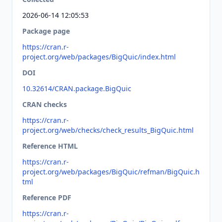
2026-06-14 12:05:53
Package page
https://cran.r-
project.org/web/packages/BigQuic/index.html
DOI
10.32614/CRAN.package.BigQuic
CRAN checks
https://cran.r-
project.org/web/checks/check_results_BigQuic.html
Reference HTML
https://cran.r-
project.org/web/packages/BigQuic/refman/BigQuic.h
tml
Reference PDF
https://cran.r-