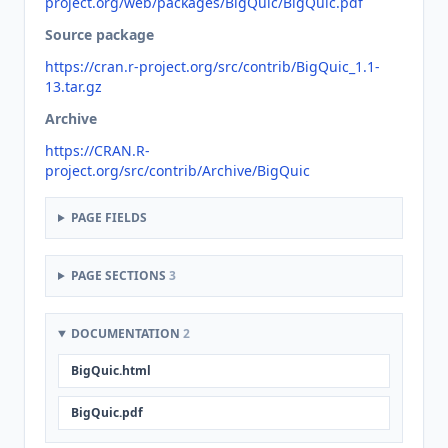
project.org/web/packages/BigQuic/BigQuic.pdf
Source package
https://cran.r-project.org/src/contrib/BigQuic_1.1-
13.tar.gz
Archive
https://CRAN.R-
project.org/src/contrib/Archive/BigQuic
PAGE FIELDS
PAGE SECTIONS
3
DOCUMENTATION
2
BigQuic.html
BigQuic.pdf