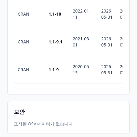
2022-01-
2026-
2026-
CRAN
1.1-10
11
05-31
07-29
2021-03-
2026-
2026-
CRAN
1.1-9.1
01
05-31
07-29
2020-05-
2026-
2026-
CRAN
1.1-9
15
05-31
07-29
2018-04-
2026-
2026-
CRAN
1.1-8
28
05-31
07-29
보안
2017-02-
2026-
2026-
표시할 OSV 데이터가 없습니다.
CRAN
1.1-7
02
05-31
07-29