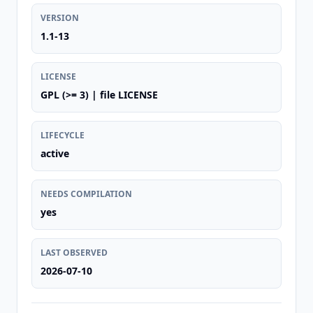
VERSION
1.1-13
LICENSE
GPL (>= 3) | file LICENSE
LIFECYCLE
active
NEEDS COMPILATION
yes
LAST OBSERVED
2026-07-10