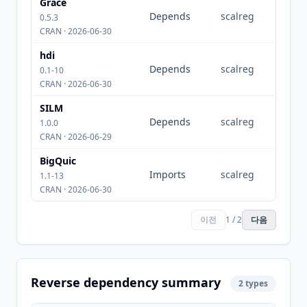
Grace
Depends
scalreg
0.5.3
CRAN · 2026-06-30
hdi
Depends
scalreg
0.1-10
CRAN · 2026-06-30
SILM
Depends
scalreg
1.0.0
CRAN · 2026-06-29
BigQuic
Imports
scalreg
1.1-13
CRAN · 2026-06-30
이전
1 / 2
다음
Reverse dependency summary
2 types