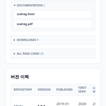
DOCUMENTATION
2
scalreg.html
scalreg.pdf
DOWNLOADS
9
ALL PAGE LINKS
23
버전 이력
FIRST
LAST
REPOSITORY
VERSION
PUBLISHED
SEEN
SEEN
2019-01-
2026-
2026-