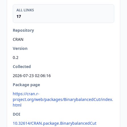
ALL LINKS
17
Repository
CRAN
Version
0.2
Collected
2026-07-23 02:06:16
Package page
https://cran.r-
project.org/web/packages/BinarybalancedCut/index.
html
DOI
10.32614/CRAN.package.BinarybalancedCut