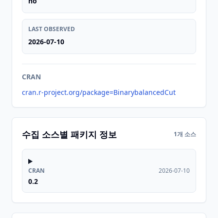
no
LAST OBSERVED
2026-07-10
CRAN
cran.r-project.org/package=BinarybalancedCut
수집 소스별 패키지 정보
1개 소스
CRAN
2026-07-10
0.2