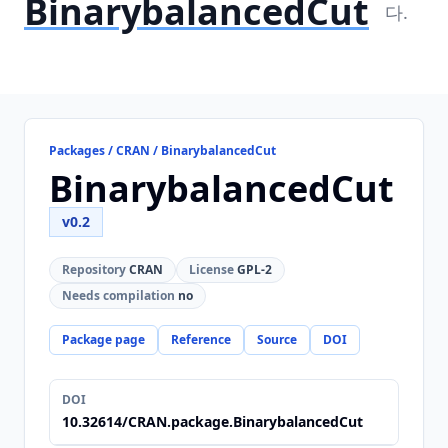
BinarybalancedCut
다.
Packages / CRAN / BinarybalancedCut
BinarybalancedCut
v0.2
Repository
CRAN
License
GPL-2
Needs compilation
no
Package page
Reference
Source
DOI
DOI
10.32614/CRAN.package.BinarybalancedCut