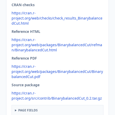
CRAN checks
https://cran.r-
project.org/web/checks/check_results_Binarybalance
dCut.html
Reference HTML
https://cran.r-
project.org/web/packages/BinarybalancedCut/refma
n/BinarybalancedCut.html
Reference PDF
https://cran.r-
project.org/web/packages/BinarybalancedCut/Binary
balancedCut.pdf
Source package
https://cran.r-
project.org/src/contrib/BinarybalancedCut_0.2.tar.gz
PAGE FIELDS