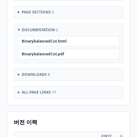
PAGE SECTIONS
3
DOCUMENTATION
2
BinarybalancedCut.html
BinarybalancedCut.pdf
DOWNLOADS
8
ALL PAGE LINKS
17
버전 이력
FIRST
LAST