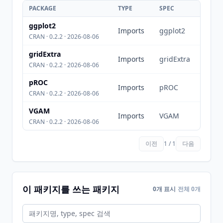
PACKAGE
TYPE
SPEC
ggplot2
Imports
ggplot2
CRAN · 0.2.2 · 2026-08-06
gridExtra
Imports
gridExtra
CRAN · 0.2.2 · 2026-08-06
pROC
Imports
pROC
CRAN · 0.2.2 · 2026-08-06
VGAM
Imports
VGAM
CRAN · 0.2.2 · 2026-08-06
이전
1 / 1
다음
이 패키지를 쓰는 패키지
0개 표시
전체 0개