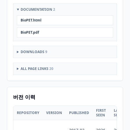
DOCUMENTATION
2
BioPET.html
BioPET.pdf
DOWNLOADS
9
ALL PAGE LINKS
20
버전 이력
FIRST
LAST
REPOSITORY
VERSION
PUBLISHED
SEEN
SEEN