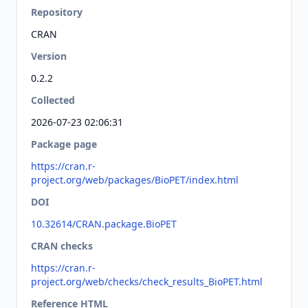
Repository
CRAN
Version
0.2.2
Collected
2026-07-23 02:06:31
Package page
https://cran.r-
project.org/web/packages/BioPET/index.html
DOI
10.32614/CRAN.package.BioPET
CRAN checks
https://cran.r-
project.org/web/checks/check_results_BioPET.html
Reference HTML