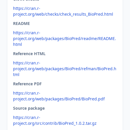
https://cran.r-
project.org/web/checks/check_results_BioPred.html
README
https://cran.r-
project.org/web/packages/BioPred/readme/README.
html
Reference HTML
https://cran.r-
project.org/web/packages/BioPred/refman/BioPred.h
tml
Reference PDF
https://cran.r-
project.org/web/packages/BioPred/BioPred.pdf
Source package
https://cran.r-
project.org/src/contrib/BioPred_1.0.2.tar.gz