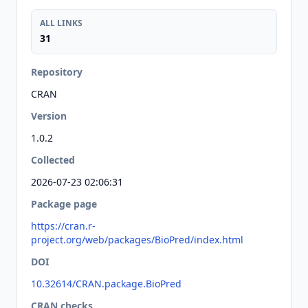
ALL LINKS
31
Repository
CRAN
Version
1.0.2
Collected
2026-07-23 02:06:31
Package page
https://cran.r-
project.org/web/packages/BioPred/index.html
DOI
10.32614/CRAN.package.BioPred
CRAN checks