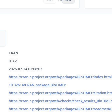
CRAN
0.3.2
2026-07-24 02:08:03
https://cran.r-project.org/web/packages/BioTIMEr/index.html
10.32614/CRAN.package.BioTIMEr
https://cran.r-project.org/web/packages/BioTIMEr/citation.ht
https://cran.r-project.org/web/checks/check_results_BioTIMEr
https://cran.r-project.org/web/packages/BioTIMEr/readme/