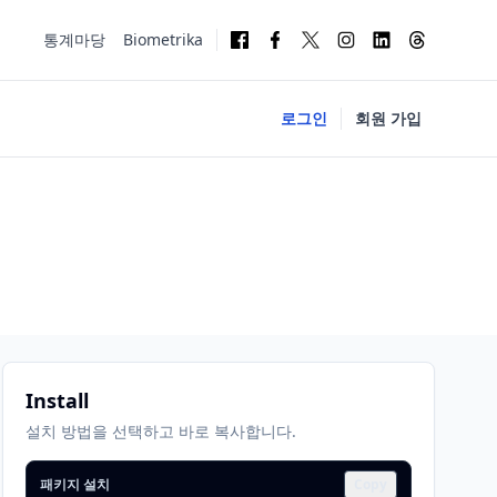
통계마당
Biometrika
로그인
회원 가입
Install
설치 방법을 선택하고 바로 복사합니다.
패키지 설치
Copy