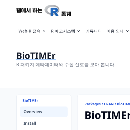
Web-R 접속
R 에코시스템
커뮤니티
이용 안내
BioTIMEr
R 패키지 메타데이터와 수집 신호를 모아 봅니다.
BioTIMEr
Packages / CRAN / BioTIM
BioTIME
Overview
Install