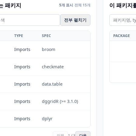
는 패키지
이 패키지
5개 표시
전체 15개
전부 펼치기
TYPE
SPEC
PACKAGE
Imports
broom
Imports
checkmate
Imports
data.table
Imports
dggridR (>= 3.1.0)
Imports
dplyr
이전
1 / 3
다음