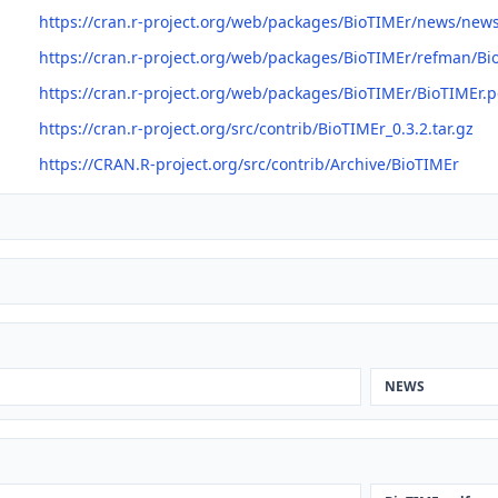
https://cran.r-project.org/web/packages/BioTIMEr/news/new
https://cran.r-project.org/web/packages/BioTIMEr/refman/Bi
https://cran.r-project.org/web/packages/BioTIMEr/BioTIMEr.p
https://cran.r-project.org/src/contrib/BioTIMEr_0.3.2.tar.gz
https://CRAN.R-project.org/src/contrib/Archive/BioTIMEr
NEWS