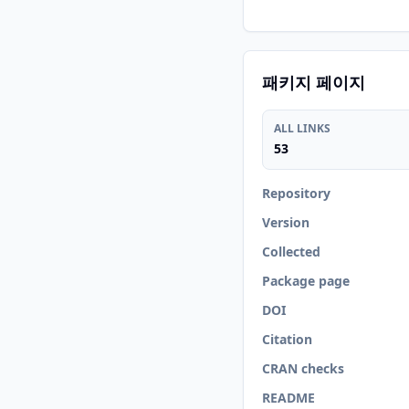
패키지 페이지
ALL LINKS
53
Repository
Version
Collected
Package page
DOI
Citation
CRAN checks
README