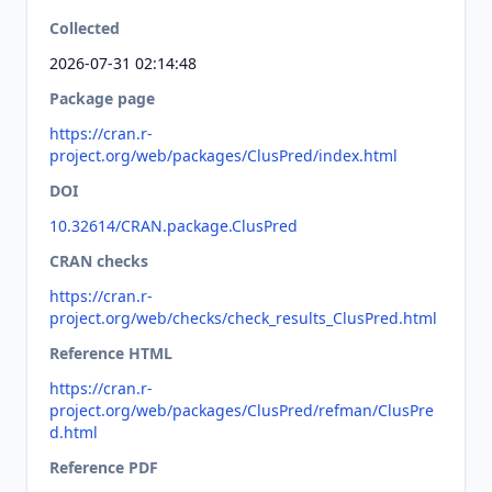
Collected
2026-07-31 02:14:48
Package page
https://cran.r-
project.org/web/packages/ClusPred/index.html
DOI
10.32614/CRAN.package.ClusPred
CRAN checks
https://cran.r-
project.org/web/checks/check_results_ClusPred.html
Reference HTML
https://cran.r-
project.org/web/packages/ClusPred/refman/ClusPre
d.html
Reference PDF