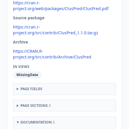
https://cran.r-
project.org/web/packages/ClusPred/ClusPred.pdf
Source package
https://cran.r-
project.org/src/contrib/ClusPred_1.1.0.tar.gz
Archive
https://CRAN.R-
project.org/src/contrib/Archive/ClusPred
IN VIEWS
MissingData
PAGE FIELDS
PAGE SECTIONS
3
DOCUMENTATION
2