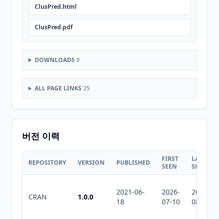
ClusPred.html
ClusPred.pdf
DOWNLOADS
9
ALL PAGE LINKS
25
버전 이력
FIRST
LAST
REPOSITORY
VERSION
PUBLISHED
SEEN
SEEN
2021-06-
2026-
2026-
CRAN
1.0.0
18
07-10
08-08