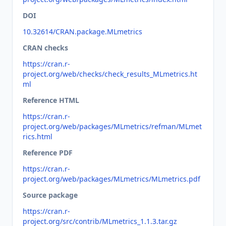
DOI
10.32614/CRAN.package.MLmetrics
CRAN checks
https://cran.r-
project.org/web/checks/check_results_MLmetrics.ht
ml
Reference HTML
https://cran.r-
project.org/web/packages/MLmetrics/refman/MLmet
rics.html
Reference PDF
https://cran.r-
project.org/web/packages/MLmetrics/MLmetrics.pdf
Source package
https://cran.r-
project.org/src/contrib/MLmetrics_1.1.3.tar.gz