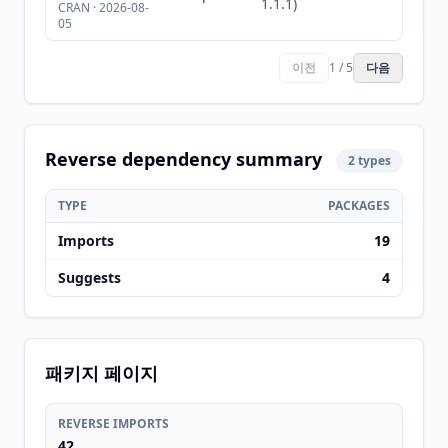
1.1.1)
CRAN · 2026-08-
05
이전
1 / 5
다음
Reverse dependency summary
2 types
TYPE
PACKAGES
Imports
19
Suggests
4
패키지 페이지
REVERSE IMPORTS
42