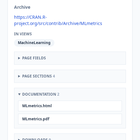
Archive
https://CRAN.R-
project.org/src/contrib/Archive/MLmetrics
IN VIEWS
MachineLearning
PAGE FIELDS
PAGE SECTIONS
4
DOCUMENTATION
2
MLmetrics.html
MLmetrics.pdf
DOWNLOADS
9