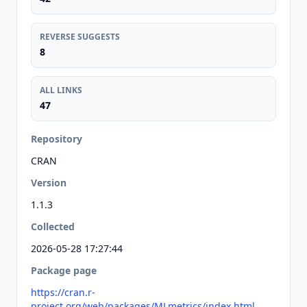
REVERSE SUGGESTS
8
ALL LINKS
47
Repository
CRAN
Version
1.1.3
Collected
2026-05-28 17:27:44
Package page
https://cran.r-
project.org/web/packages/MLmetrics/index.html