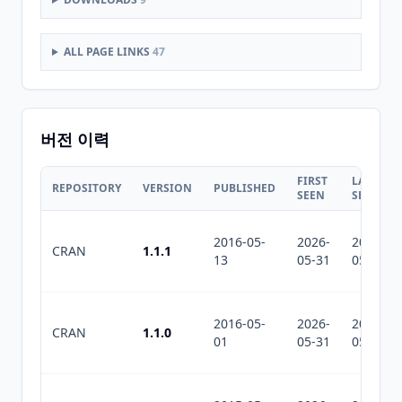
ALL PAGE LINKS
47
버전 이력
FIRST
LAST
REPOSITORY
VERSION
PUBLISHED
SEEN
SEEN
2016-05-
2026-
2026-
CRAN
1.1.1
13
05-31
05-31
2016-05-
2026-
2026-
CRAN
1.1.0
01
05-31
05-31