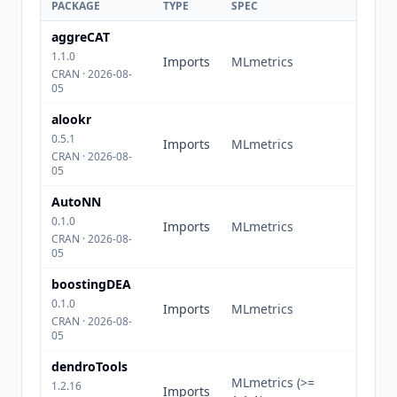
PACKAGE
TYPE
SPEC
aggreCAT
1.1.0
Imports
MLmetrics
CRAN · 2026-08-
05
alookr
0.5.1
Imports
MLmetrics
CRAN · 2026-08-
05
AutoNN
0.1.0
Imports
MLmetrics
CRAN · 2026-08-
05
boostingDEA
0.1.0
Imports
MLmetrics
CRAN · 2026-08-
05
dendroTools
MLmetrics (>=
1.2.16
Imports