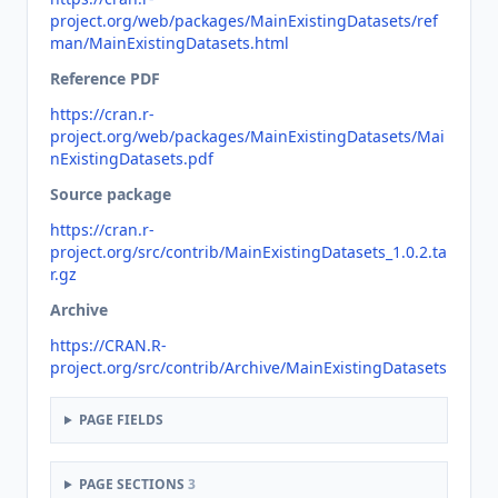
project.org/web/packages/MainExistingDatasets/ref
man/MainExistingDatasets.html
Reference PDF
https://cran.r-
project.org/web/packages/MainExistingDatasets/Mai
nExistingDatasets.pdf
Source package
https://cran.r-
project.org/src/contrib/MainExistingDatasets_1.0.2.ta
r.gz
Archive
https://CRAN.R-
project.org/src/contrib/Archive/MainExistingDatasets
PAGE FIELDS
PAGE SECTIONS
3