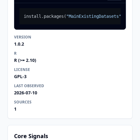
install.packages
(
"MainExistingDatasets"
)
VERSION
1.0.2
R
R (>= 2.10)
LICENSE
GPL-3
LAST OBSERVED
2026-07-10
SOURCES
1
Core Signals