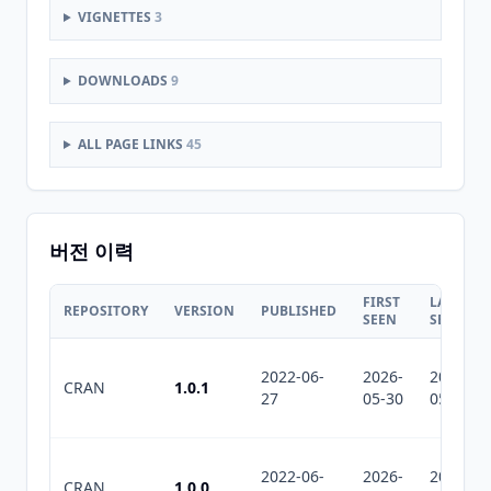
VIGNETTES
3
DOWNLOADS
9
ALL PAGE LINKS
45
버전 이력
FIRST
LAST
REPOSITORY
VERSION
PUBLISHED
SEEN
SEEN
2022-06-
2026-
2026-
CRAN
1.0.1
27
05-30
05-30
2022-06-
2026-
2026-
CRAN
1.0.0