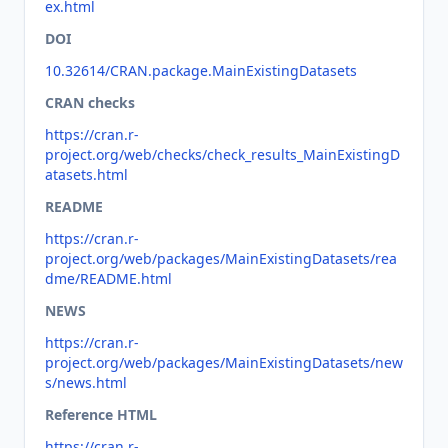
ex.html
DOI
10.32614/CRAN.package.MainExistingDatasets
CRAN checks
https://cran.r-
project.org/web/checks/check_results_MainExistingD
atasets.html
README
https://cran.r-
project.org/web/packages/MainExistingDatasets/rea
dme/README.html
NEWS
https://cran.r-
project.org/web/packages/MainExistingDatasets/new
s/news.html
Reference HTML
https://cran.r-