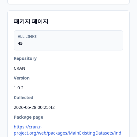
패키지 페이지
ALL LINKS
45
Repository
CRAN
Version
1.0.2
Collected
2026-05-28 00:25:42
Package page
https://cran.r-
project.org/web/packages/MainExistingDatasets/ind