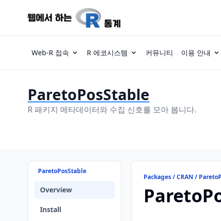
Web-R 접속
R 에코시스템
커뮤니티
이용 안내
ParetoPosStable
R 패키지 메타데이터와 수집 신호를 모아 봅니다.
ParetoPosStable
Packages / CRAN / Pareto
ParetoP
Overview
Install