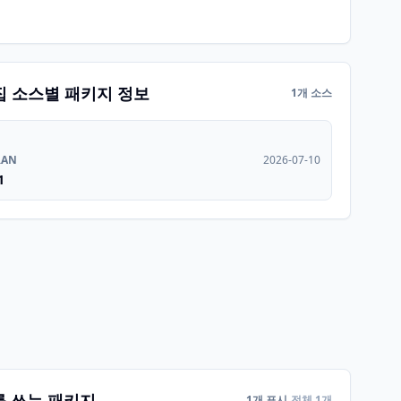
집 소스별 패키지 정보
1개 소스
RAN
2026-07-10
1
를 쓰는 패키지
1개 표시
전체 1개