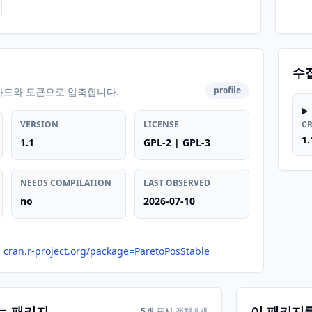
수
profile
카드와 토큰으로 압축합니다.
VERSION
LICENSE
C
1.
1.1
GPL-2 | GPL-3
NEEDS COMPILATION
LAST OBSERVED
no
2026-07-10
cran.r-project.org/package=ParetoPosStable
는 패키지
이 패키지
5개 표시
전체 8개