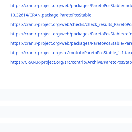
https://cran.r-project.org/web/packages/ParetoPosStable/ind
10.32614/CRAN.package.ParetoPosStable
https://cran.r-project.org/web/checks/check_results_ParetoPo
https://cran.r-project.org/web/packages/ParetoPosStable/re
https://cran.r-project.org/web/packages/ParetoPosStable/Par
https://cran.r-project.org/src/contrib/ParetoPosStable_1.1.tar.
https://CRAN.R-project.org/src/contrib/Archive/ParetoPosStab