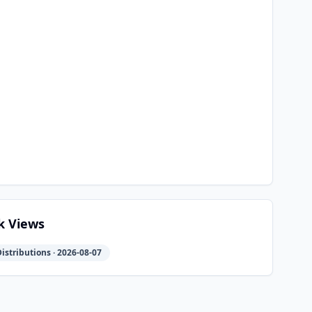
k Views
istributions · 2026-08-07