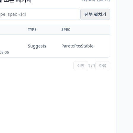
전부 펼치기
TYPE
SPEC
Suggests
ParetoPosStable
08-06
이전
1 / 1
다음