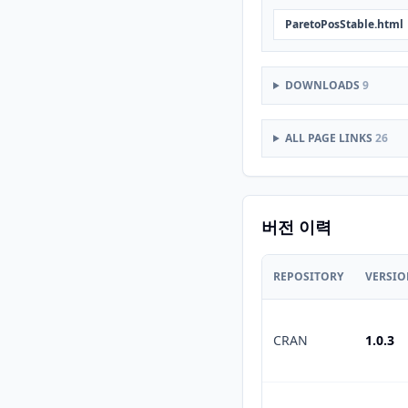
ParetoPosStable.html
DOWNLOADS
9
ALL PAGE LINKS
26
버전 이력
REPOSITORY
VERSI
CRAN
1.0.3