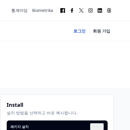
통계마당
Biometrika
로그인
회원 가입
Install
설치 방법을 선택하고 바로 복사합니다.
패키지 설치
Copy