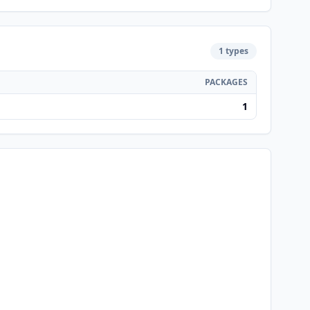
1 types
PACKAGES
1