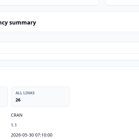
ncy summary
ALL LINKS
26
CRAN
1.1
2026-05-30 07:10:00