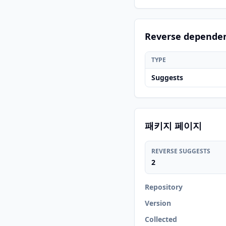
Reverse depende
TYPE
Suggests
패키지 페이지
REVERSE SUGGESTS
2
Repository
Version
Collected