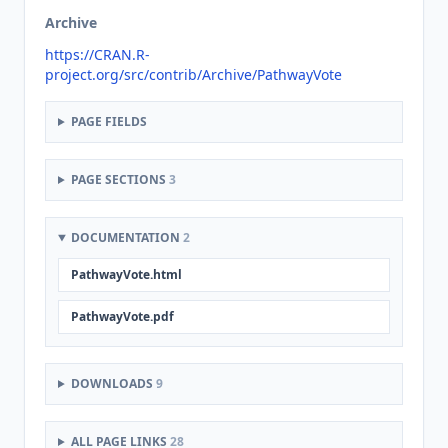
Archive
https://CRAN.R-
project.org/src/contrib/Archive/PathwayVote
PAGE FIELDS
PAGE SECTIONS
3
DOCUMENTATION
2
PathwayVote.html
PathwayVote.pdf
DOWNLOADS
9
ALL PAGE LINKS
28