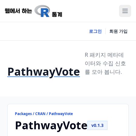
로그인
회원 가입
R 패키지 메타데
이터와 수집 신호
PathwayVote
를 모아 봅니다.
Packages / CRAN / PathwayVote
PathwayVote
v0.1.3