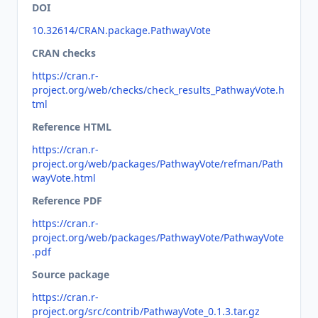
DOI
10.32614/CRAN.package.PathwayVote
CRAN checks
https://cran.r-
project.org/web/checks/check_results_PathwayVote.h
tml
Reference HTML
https://cran.r-
project.org/web/packages/PathwayVote/refman/Path
wayVote.html
Reference PDF
https://cran.r-
project.org/web/packages/PathwayVote/PathwayVote
.pdf
Source package
https://cran.r-
project.org/src/contrib/PathwayVote_0.1.3.tar.gz