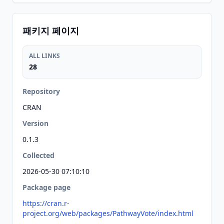
패키지 페이지
ALL LINKS
28
Repository
CRAN
Version
0.1.3
Collected
2026-05-30 07:10:10
Package page
https://cran.r-
project.org/web/packages/PathwayVote/index.html