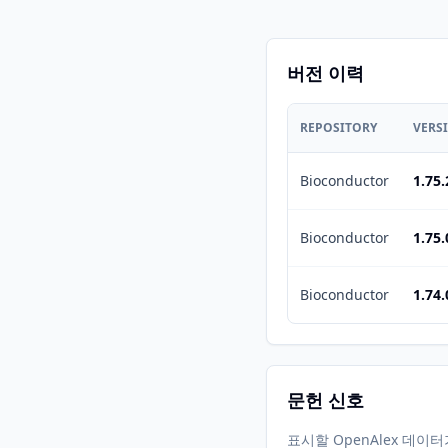
버전 이력
REPOSITORY
VERS
Bioconductor
1.75.
Bioconductor
1.75.
Bioconductor
1.74.
문헌 신호
표시할 OpenAlex 데이