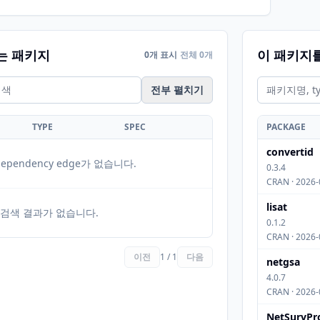
는 패키지
이 패키지
0개 표시
전체 0개
전부 펼치기
TYPE
SPEC
PACKAGE
convertid
ependency edge가 없습니다.
0.3.4
CRAN · 2026-
lisat
검색 결과가 없습니다.
0.1.2
CRAN · 2026-
이전
1 / 1
다음
netgsa
4.0.7
CRAN · 2026-
NetSurvPr