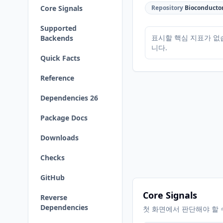
Core Signals
Repository
Bioconducto
Supported
표시할 핵심 지표가 없
Backends
니다.
Quick Facts
Reference
Dependencies 26
Package Docs
Downloads
Checks
GitHub
Core Signals
Reverse
Dependencies
첫 화면에서 판단해야 할 