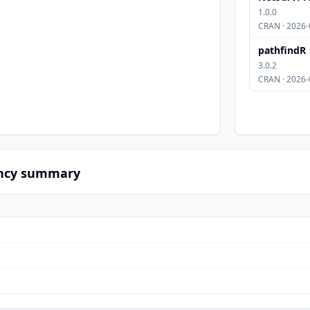
1.0.0
CRAN · 2026-
pathfindR
3.0.2
CRAN · 2026-
ncy summary