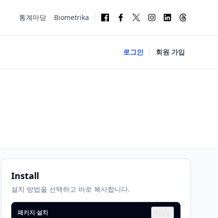
통계마당
Biometrika
로그인
회원 가입
Install
설치 방법을 선택하고 바로 복사합니다.
패키지 설치
Copy