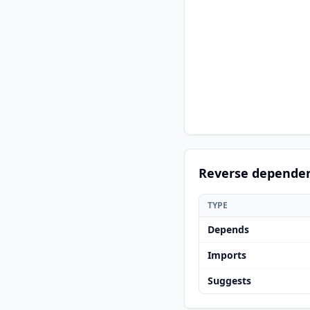
Reverse depende
TYPE
Depends
Imports
Suggests