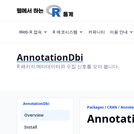
Web-R 접속
R 에코시스템
커뮤니티
이용 안내
AnnotationDbi
R 패키지 메타데이터와 수집 신호를 모아 봅니다.
AnnotationDbi
Packages / CRAN / Annota
Annotat
Overview
Install