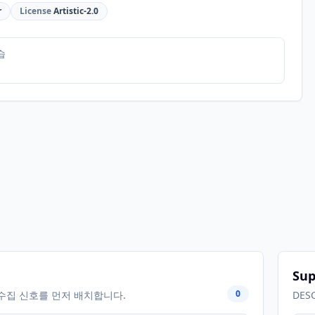
r
License
Artistic-2.0
습
Sup
0
수집 신호를 먼저 배치합니다.
DES