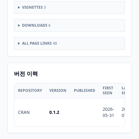
VIGNETTES
3
DOWNLOADS
6
ALL PAGE LINKS
48
버전 이력
FIRST
LAST
REPOSITORY
VERSION
PUBLISHED
SEEN
SEEN
2026-
2026-
CRAN
0.1.2
05-31
07-10