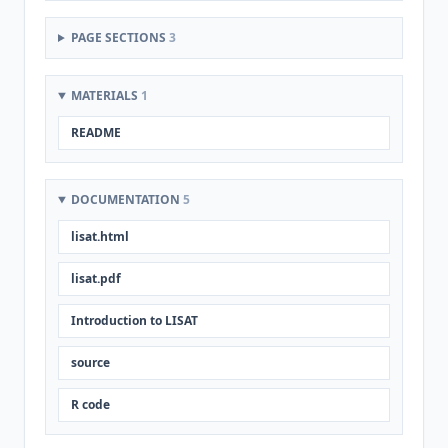
PAGE SECTIONS
3
MATERIALS
1
README
DOCUMENTATION
5
lisat.html
lisat.pdf
Introduction to LISAT
source
R code