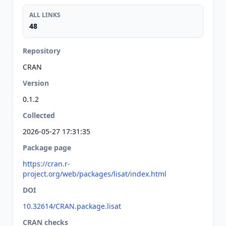
ALL LINKS
48
Repository
CRAN
Version
0.1.2
Collected
2026-05-27 17:31:35
Package page
https://cran.r-
project.org/web/packages/lisat/index.html
DOI
10.32614/CRAN.package.lisat
CRAN checks