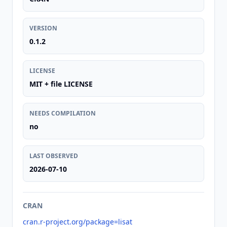
VERSION
0.1.2
LICENSE
MIT + file LICENSE
NEEDS COMPILATION
no
LAST OBSERVED
2026-07-10
CRAN
cran.r-project.org/package=lisat