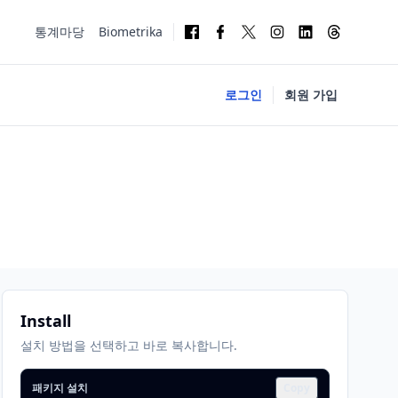
통계마당
Biometrika
로그인
회원 가입
Install
설치 방법을 선택하고 바로 복사합니다.
패키지 설치
Copy