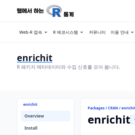
Web-R 접속
R 에코시스템
커뮤니티
이용 안내
enrichit
R 패키지 메타데이터와 수집 신호를 모아 봅니다.
enrichit
Packages / CRAN / enrichi
enrichit
Overview
Install