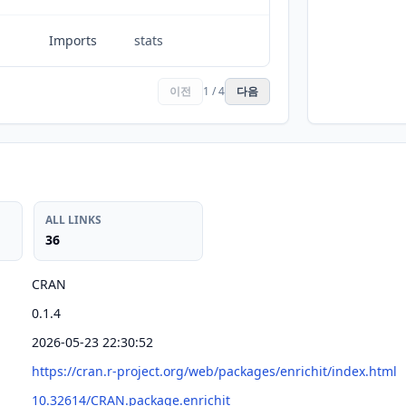
Imports
stats
이전
1 / 4
다음
ALL LINKS
36
CRAN
0.1.4
2026-05-23 22:30:52
https://cran.r-project.org/web/packages/enrichit/index.html
10.32614/CRAN.package.enrichit