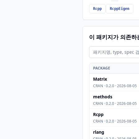
Rcpp
RcppEigen
이 패키지가 의존하
PACKAGE
Matrix
CRAN · 0.2.0 · 2026-08-05
methods
CRAN · 0.2.0 · 2026-08-05
Rcpp
CRAN · 0.2.0 · 2026-08-05
rlang
CRAN · 0.2.0 · 2026-08-05