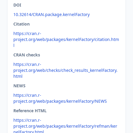
DOI
10.32614/CRAN.package.kernelFactory
Citation
https://cran.r-
project.org/web/packages/kernelFactory/citation.htm
l
CRAN checks
https://cran.r-
project.org/web/checks/check_results_kernelFactory.
html
NEWS
https://cran.r-
project.org/web/packages/kernelFactory/NEWS
Reference HTML
https://cran.r-
project.org/web/packages/kernelFactory/refman/ker
nelFactory.html