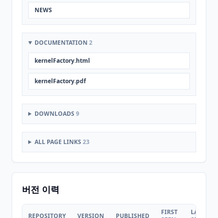
NEWS
DOCUMENTATION
2
kernelFactory.html
kernelFactory.pdf
DOWNLOADS
9
ALL PAGE LINKS
23
버전 이력
FIRST
LAST
REPOSITORY
VERSION
PUBLISHED