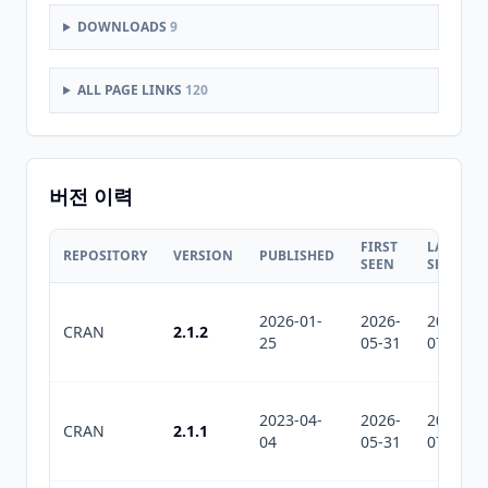
DOWNLOADS
9
ALL PAGE LINKS
120
버전 이력
FIRST
LAST
REPOSITORY
VERSION
PUBLISHED
SEEN
SEEN
2026-01-
2026-
2026-
CRAN
2.1.2
25
05-31
07-29
2023-04-
2026-
2026-
CRAN
2.1.1
04
05-31
07-29