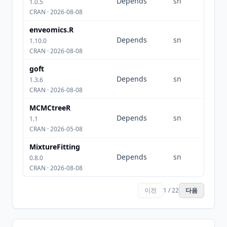
Depends
sn
1.0.5
CRAN · 2026-08-08
enveomics.R
Depends
sn
1.10.0
CRAN · 2026-08-08
goft
Depends
sn
1.3.6
CRAN · 2026-08-08
MCMCtreeR
Depends
sn
1.1
CRAN · 2026-05-08
MixtureFitting
Depends
sn
0.8.0
CRAN · 2026-08-08
이전
1 / 22
다음