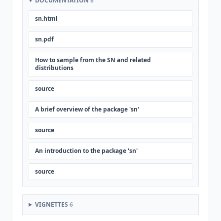
DOCUMENTATION
8
sn.html
sn.pdf
How to sample from the SN and related
distributions
source
A brief overview of the package 'sn'
source
An introduction to the package 'sn'
source
VIGNETTES
6