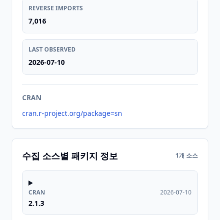
REVERSE IMPORTS
7,016
LAST OBSERVED
2026-07-10
CRAN
cran.r-project.org/package=sn
수집 소스별 패키지 정보
1개 소스
CRAN
2026-07-10
2.1.3