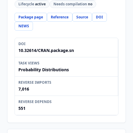
Lifecycle
active
Needs compilation
no
Package page
Reference
Source
DOI
NEWS
DOI
10.32614/CRAN.package.sn
TASK VIEWS
Probability Distributions
REVERSE IMPORTS
7,016
REVERSE DEPENDS
551