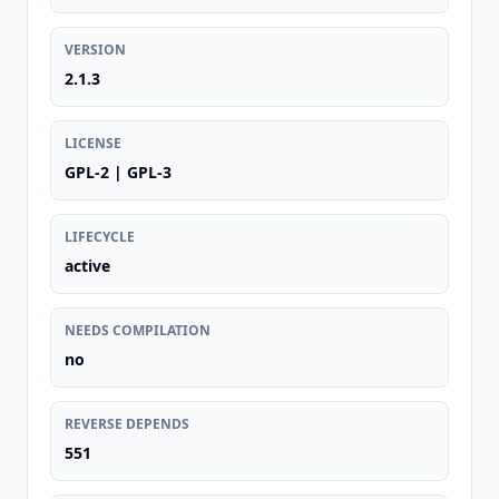
VERSION
2.1.3
LICENSE
GPL-2 | GPL-3
LIFECYCLE
active
NEEDS COMPILATION
no
REVERSE DEPENDS
551