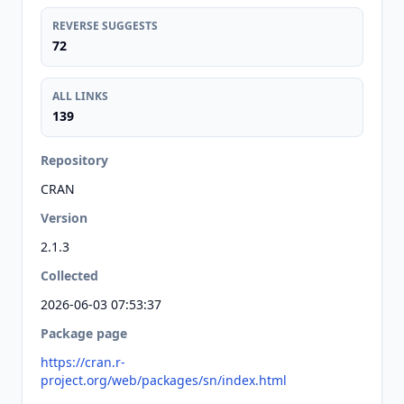
REVERSE SUGGESTS
72
ALL LINKS
139
Repository
CRAN
Version
2.1.3
Collected
2026-06-03 07:53:37
Package page
https://cran.r-
project.org/web/packages/sn/index.html