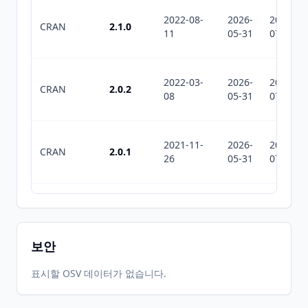
2022-08-
2026-
2026-
CRAN
2.1.0
11
05-31
07-29
2022-03-
2026-
2026-
CRAN
2.0.2
08
05-31
07-29
2021-11-
2026-
2026-
CRAN
2.0.1
26
05-31
07-29
2021-03-
2026-
2026-
CRAN
2.0.0
28
05-31
07-29
보안
2020-05-
2026-
2026-
표시할 OSV 데이터가 없습니다.
CRAN
1.6-2
26
05-31
07-29