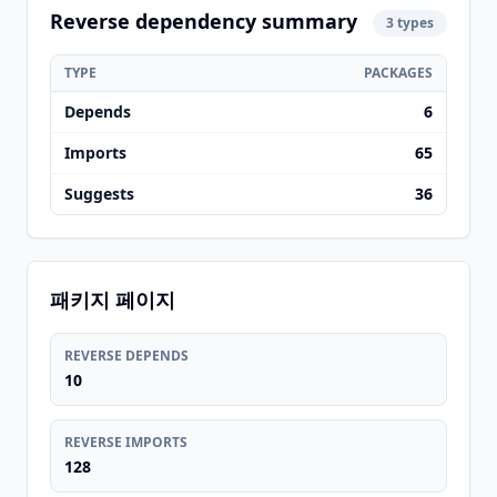
Reverse dependency summary
3 types
TYPE
PACKAGES
Depends
6
Imports
65
Suggests
36
패키지 페이지
REVERSE DEPENDS
10
REVERSE IMPORTS
128