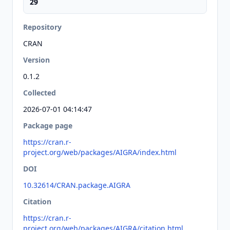
29
Repository
CRAN
Version
0.1.2
Collected
2026-07-01 04:14:47
Package page
https://cran.r-
project.org/web/packages/AIGRA/index.html
DOI
10.32614/CRAN.package.AIGRA
Citation
https://cran.r-
project.org/web/packages/AIGRA/citation.html