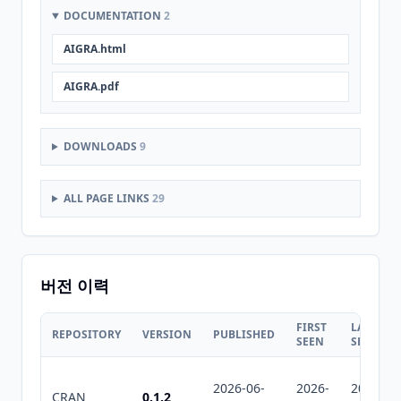
DOCUMENTATION
2
AIGRA.html
AIGRA.pdf
DOWNLOADS
9
ALL PAGE LINKS
29
버전 이력
FIRST
LAST
REPOSITORY
VERSION
PUBLISHED
SEEN
SEEN
2026-06-
2026-
2026-
CRAN
0.1.2