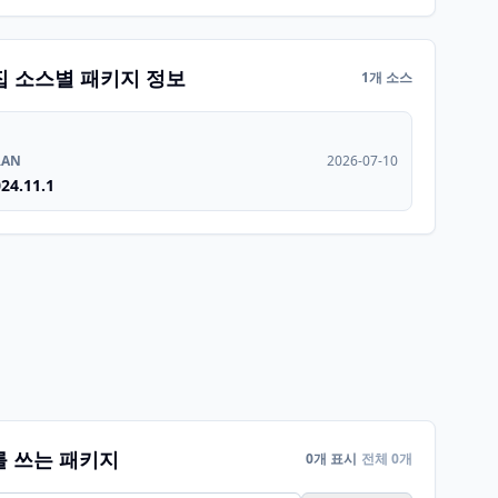
집 소스별 패키지 정보
1개 소스
RAN
2026-07-10
24.11.1
를 쓰는 패키지
0개 표시
전체 0개