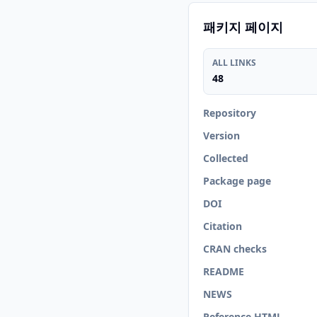
패키지 페이지
ALL LINKS
48
Repository
Version
Collected
Package page
DOI
Citation
CRAN checks
README
NEWS
Reference HTML