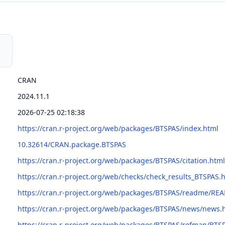
CRAN
2024.11.1
2026-07-25 02:18:38
https://cran.r-project.org/web/packages/BTSPAS/index.html
10.32614/CRAN.package.BTSPAS
https://cran.r-project.org/web/packages/BTSPAS/citation.html
https://cran.r-project.org/web/checks/check_results_BTSPAS.
https://cran.r-project.org/web/packages/BTSPAS/readme/RE
https://cran.r-project.org/web/packages/BTSPAS/news/news.
https://cran.r-project.org/web/packages/BTSPAS/refman/BTS