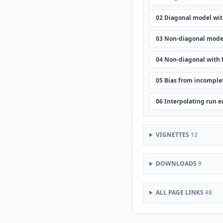
02 Diagonal model wit
03 Non-diagonal mode
04 Non-diagonal with 
05 Bias from incomple
06 Interpolating run ea
VIGNETTES
12
DOWNLOADS
9
ALL PAGE LINKS
48