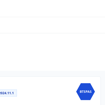
BTSPAS
2024.11.1