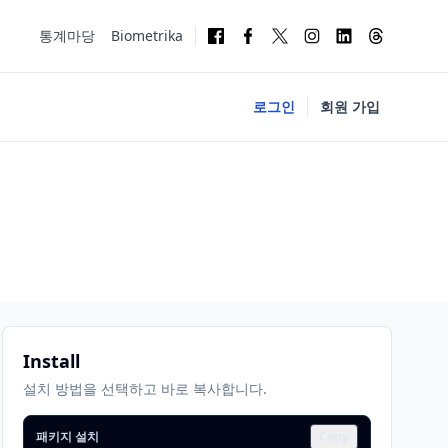
통계마당
Biometrika
로그인
회원 가입
Install
설치 방법을 선택하고 바로 복사합니다.
패키지 설치
Copy