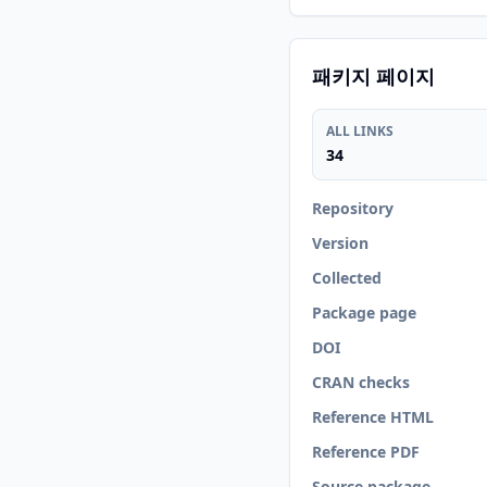
패키지 페이지
ALL LINKS
34
Repository
Version
Collected
Package page
DOI
CRAN checks
Reference HTML
Reference PDF
Source package