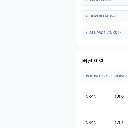
DOWNLOADS
9
ALL PAGE LINKS
34
버전 이력
REPOSITORY
VERSI
CRAN
1.0.0
CRAN
1.1.1