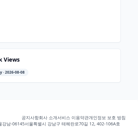
k Views
 · 2026-08-08
공지사항
회사 소개
서비스 이용약관
개인정보 보호 방침
강남-06145
서울특별시 강남구 테헤란로70길 12, 402-106A호