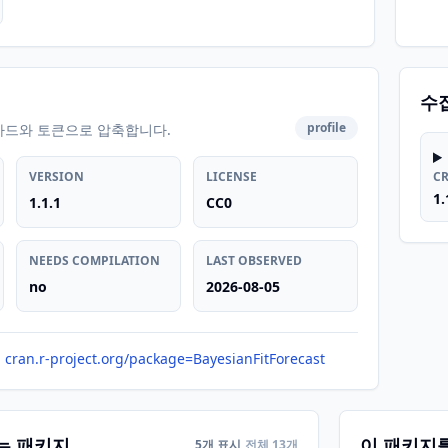
수
profile
카드와 토큰으로 압축합니다.
VERSION
LICENSE
C
1.
1.1.1
CC0
NEEDS COMPILATION
LAST OBSERVED
no
2026-08-05
cran.r-project.org/package=BayesianFitForecast
는 패키지
이 패키지
5개 표시
전체 13개