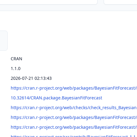
CRAN
1.1.0
2026-07-21 02:13:43
https://cran.r-project.org/web/packages/BayesianFitForecast
10.32614/CRAN.package.BayesianFitForecast
https://cran.r-project.org/web/checks/check_results_Bayesian
https://cran.r-project.org/web/packages/BayesianFitForecast
https://cran.r-project.org/web/packages/BayesianFitForecast/
https://cran.r-project.org/src/contrib/BayesianFitForecast_1.1.