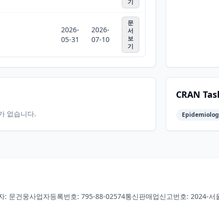
기
문
2026-
2026-
서
보
05-31
07-10
기
CRAN Tas
터가 없습니다.
Epidemiology
자: 문건웅
사업자등록번호: 795-88-02574
통신판매업신고번호: 2024-서울