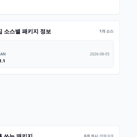
집 소스별 패키지 정보
1개 소스
RAN
2026-08-05
1.1
를 쓰는 패키지
0개 표시
전체 0개