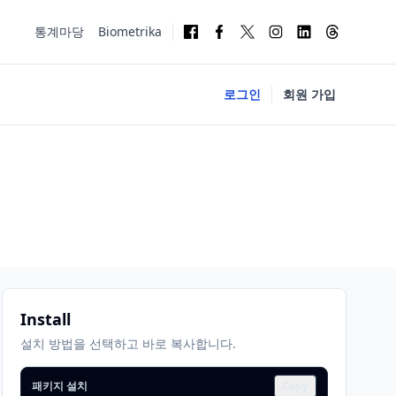
통계마당
Biometrika
로그인
회원 가입
Install
설치 방법을 선택하고 바로 복사합니다.
패키지 설치
Copy