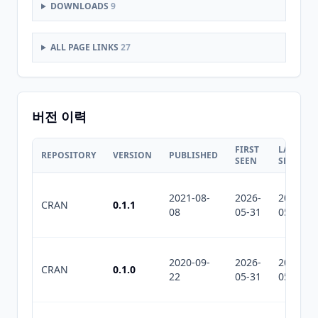
DOWNLOADS
9
ALL PAGE LINKS
27
버전 이력
FIRST
LAST
REPOSITORY
VERSION
PUBLISHED
SEEN
SEEN
2021-08-
2026-
2026-
CRAN
0.1.1
08
05-31
05-31
2020-09-
2026-
2026-
CRAN
0.1.0
22
05-31
05-31