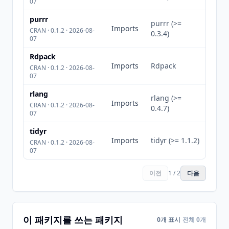
07
purrr
purrr (>=
Imports
CRAN · 0.1.2 · 2026-08-
0.3.4)
07
Rdpack
Imports
Rdpack
CRAN · 0.1.2 · 2026-08-
07
rlang
rlang (>=
Imports
CRAN · 0.1.2 · 2026-08-
0.4.7)
07
tidyr
Imports
tidyr (>= 1.1.2)
CRAN · 0.1.2 · 2026-08-
07
이전
1 / 2
다음
이 패키지를 쓰는 패키지
0개 표시
전체 0개