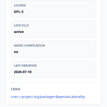
LICENSE
GPL-3
LIFECYCLE
active
NEEDS COMPILATION
no
LAST OBSERVED
2026-07-10
CRAN
cran.r-project.org/package=BayesianLaterality