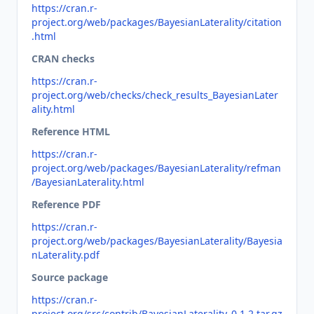
https://cran.r-
project.org/web/packages/BayesianLaterality/citation
.html
CRAN checks
https://cran.r-
project.org/web/checks/check_results_BayesianLater
ality.html
Reference HTML
https://cran.r-
project.org/web/packages/BayesianLaterality/refman
/BayesianLaterality.html
Reference PDF
https://cran.r-
project.org/web/packages/BayesianLaterality/Bayesia
nLaterality.pdf
Source package
https://cran.r-
project.org/src/contrib/BayesianLaterality_0.1.2.tar.gz