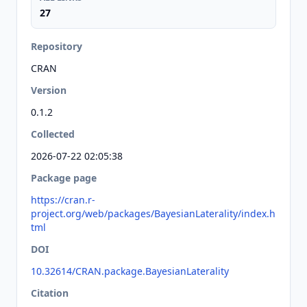
27
Repository
CRAN
Version
0.1.2
Collected
2026-07-22 02:05:38
Package page
https://cran.r-
project.org/web/packages/BayesianLaterality/index.h
tml
DOI
10.32614/CRAN.package.BayesianLaterality
Citation