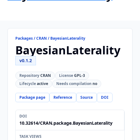
Packages / CRAN / BayesianLaterality
BayesianLaterality
v0.1.2
Repository
CRAN
License
GPL-3
Lifecycle
active
Needs compilation
no
Package page
Reference
Source
DOI
DOI
10.32614/CRAN.package.BayesianLaterality
TASK VIEWS