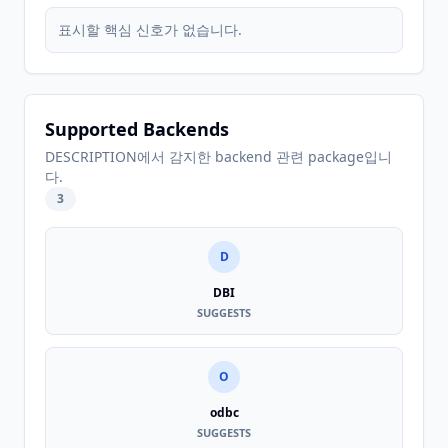
표시할 핵심 신호가 없습니다.
Supported Backends
DESCRIPTION에서 감지한 backend 관련 package입니
다.
3
D
DBI
SUGGESTS
O
odbc
SUGGESTS