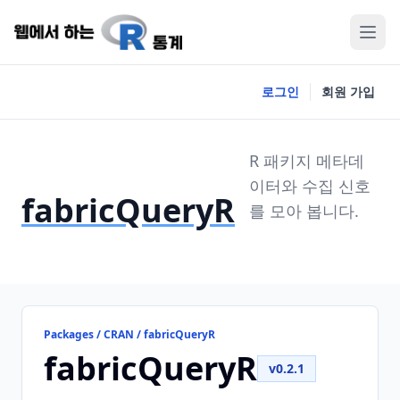
로그인
회원 가입
R 패키지 메타데
이터와 수집 신호
fabricQueryR
를 모아 봅니다.
Packages / CRAN / fabricQueryR
fabricQueryR
v0.2.1