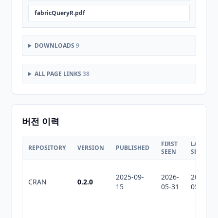
fabricQueryR.pdf
DOWNLOADS
9
ALL PAGE LINKS
38
버전 이력
FIRST
LAST
REPOSITORY
VERSION
PUBLISHED
SEEN
SEEN
2025-09-
2026-
2026-
CRAN
0.2.0
15
05-31
05-31