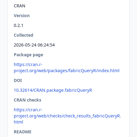
CRAN
Version
0.2.1
Collected
2026-05-24 06:24:54
Package page
https://cran.r-
project.org/web/packages/fabricQueryR/index.html
DOI
10.32614/CRAN.package.fabricQueryR
CRAN checks
https://cran.r-
project.org/web/checks/check_results_fabricQueryR.
html
README