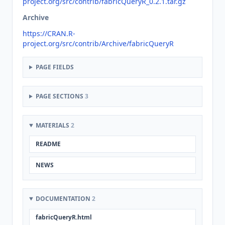
project.org/src/contrib/fabricQueryR_0.2.1.tar.gz
Archive
https://CRAN.R-
project.org/src/contrib/Archive/fabricQueryR
PAGE FIELDS
PAGE SECTIONS
3
MATERIALS
2
README
NEWS
DOCUMENTATION
2
fabricQueryR.html