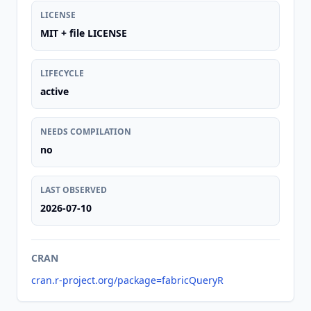
LICENSE
MIT + file LICENSE
LIFECYCLE
active
NEEDS COMPILATION
no
LAST OBSERVED
2026-07-10
CRAN
cran.r-project.org/package=fabricQueryR